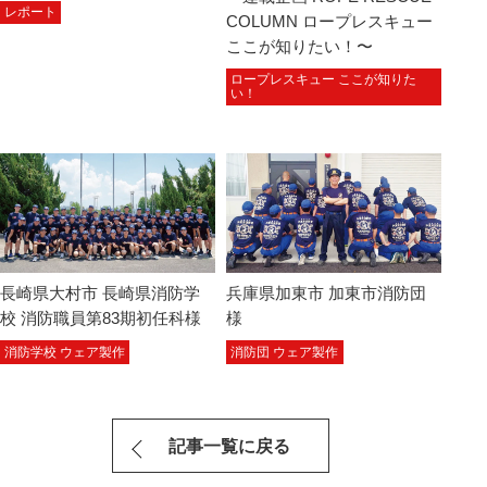
レポート
COLUMN ロープレスキュー
ここが知りたい！〜
ロープレスキュー ここが知りた
い！
長崎県大村市 長崎県消防学
兵庫県加東市 加東市消防団
校 消防職員第83期初任科様
様
消防学校 ウェア製作
消防団 ウェア製作
記事一覧に戻る