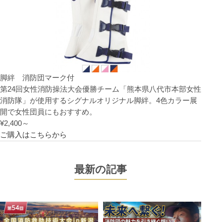
脚絆 消防団マーク付
第24回女性消防操法大会優勝チーム「熊本県八代市本部女性
消防隊」が使用するシグナルオリジナル脚絆。4色カラー展
開で女性団員にもおすすめ。
¥2,400～
ご購入はこちらから
最新の記事