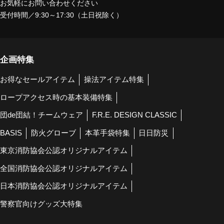
お気軽にお問い合わせください
受付時間／9:30～17:30（土日祝除く）
企画特集
お得なセールアイテム
操法アイテム特集
ロープアクセス時の基本装備特集
団de団結！チームウェア
F.R.E. DESIGN CLASSIC
BASIS
防火グローブ
本革手袋特集
日日防災
東京消防協会公認オリジナルアイテム
全国消防協会公認オリジナルアイテム
日本消防協会公認オリジナルアイテム
警察官向けグッズ大特集