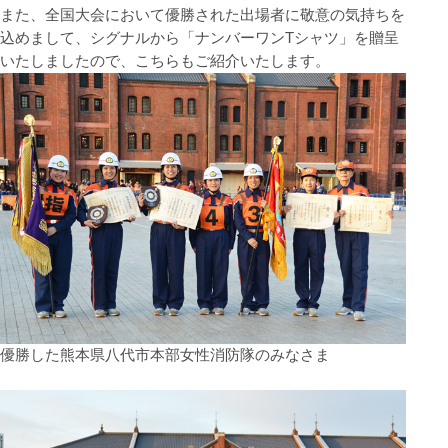
また、全国大会において優勝された出場者に敬意の気持ちを
込めまして、シグナルから「ナンバーワンTシャツ」を贈呈
いたしましたので、こちらもご紹介いたします。
優勝した熊本県八代市本部女性消防隊のみなさま