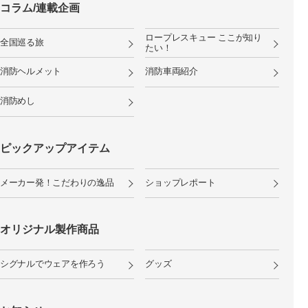
コラム/連載企画
ロープレスキュー ここが知り
全国巡る旅
たい！
消防ヘルメット
消防車両紹介
消防めし
ピックアップアイテム
メーカー発！こだわりの逸品
ショップレポート
オリジナル製作商品
シグナルでウェアを作ろう
グッズ