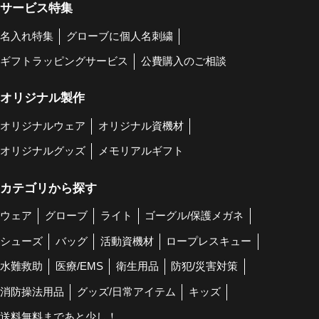
サービス特集
名入れ特集
グローブに個人名刺繍
ギフトラッピングサービス
公費購入のご相談
オリジナル製作
オリジナルウェア
オリジナル資機材
オリジナルグッズ
メモリアルギフト
カテゴリから探す
ウェア
グローブ
ライト
ゴーグル/保護メガネ
シューズ
バッグ
活動資機材
ロープレスキュー
水難救助
医療/EMS
衛生用品
防犯/災害対策
消防操法用品
グッズ/日常アイテム
キッズ
送料無料まであと少し！