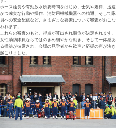
す。
ホース延長や有効放水所要時間をはじめ、士気や規律、迅速
かつ確実な行動や操作、消防用機械機器への精通、そして隊
員への安全配慮など、さまざまな要素について審査がおこな
われます。
これらの審査のもと、得点が算出され順位が決定されます。
女性消防隊員ならではのきめ細やかな動き、そして一体感あ
る操法が披露され、会場の見学者から歓声と応援の声が沸き
起こりました。