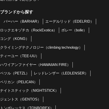
ブランドから探す
バーハー（BARHAR）
エーデルリッド（EDELRID）
ロックエキゾチカ（RockExotica）
ボレー（bolle）
コング（KONG）
クライミングテクノロジー（climbing technology）
ティーユー（TEE-UU）
ハワイアンファイヤー（HAWAIIAN FIRE）
ペツル（PETZL）
レッドレンザー（LEDLENSER）
ペリカン（PELICAN）
ナイトスティック（NIGHTSTICK）
ジェントス（GENTOS）
トンボレックス（TONBOREX）