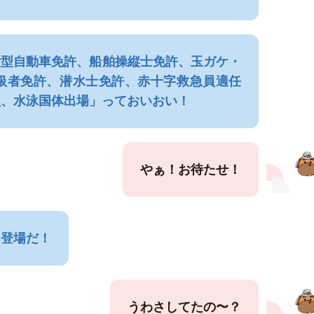
大型自動車免許、船舶操縦士免許、玉ガケ・
扱者免許、潜水士免許、赤十字救急員適任
員、水泳国体出場」っておいおい！
やぁ！お待たせ！
ん登場だ！
うわさしてたの〜？