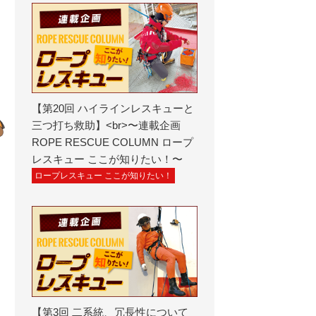
【第20回 ハイラインレスキューと
三つ打ち救助】<br>〜連載企画
ROPE RESCUE COLUMN ロープ
レスキュー ここが知りたい！〜
ロープレスキュー ここが知りたい！
【第3回 二系統、冗長性について