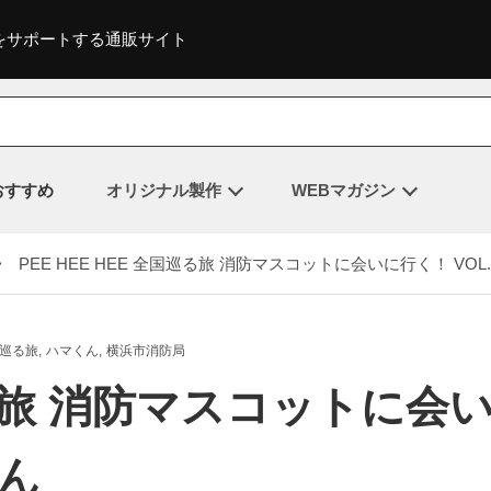
をサポートする通販サイト
おすすめ
オリジナル製作
WEBマガジン
 PEE HEE HEE 全国巡る旅 消防マスコットに会いに行く！ VOL.
全国巡る旅
ハマくん
横浜市消防局
国巡る旅 消防マスコットに会
くん