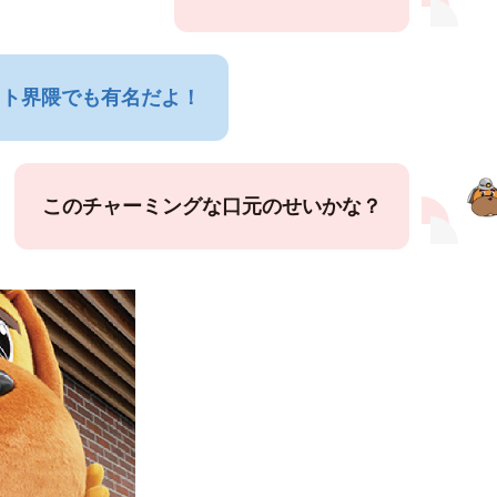
ット界隈でも有名だよ！
このチャーミングな口元のせいかな？