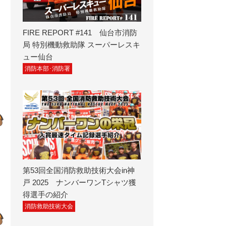
FIRE REPORT #141 仙台市消防
局 特別機動救助隊 スーパーレスキ
ュー仙台
消防本部･消防署
第53回全国消防救助技術大会in神
戸 2025 ナンバーワンTシャツ獲
得選手の紹介
消防救助技術大会