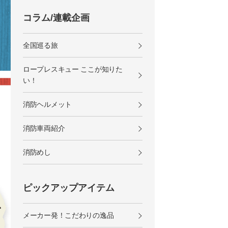
コラム/連載企画
全国巡る旅
ロープレスキュー ここが知りた
い！
消防ヘルメット
消防車両紹介
消防めし
ピックアップアイテム
メーカー発！こだわりの逸品