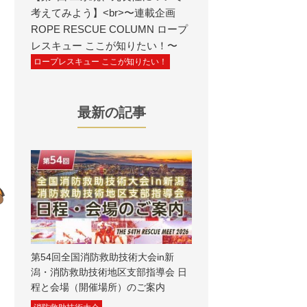
考えてみよう】<br>〜連載企画
ROPE RESCUE COLUMN ロープ
レスキュー ここが知りたい！〜
ロープレスキュー ここが知りたい！
最新の記事
第54回全国消防救助技術大会in新
潟・消防救助技術地区支部指導会 日
程と会場（開催場所）のご案内