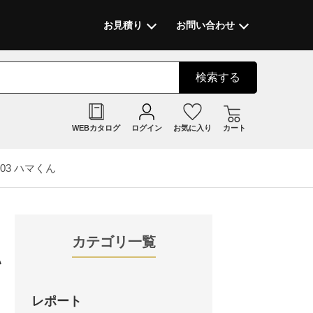
お見積り
お問い合わせ
検索
する
WEBカタログ
ログイン
お気に入り
カート
03 ハマくん
カテゴリ一覧
い
レポート