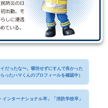
レイだったな〜。寝坊せずにすんで良かった
もらったハマくんのプロフィールを確認中）
ブ・インターナショナル卒」「消防学校卒」