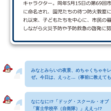
みなとみらいの夜景、めちゃくちゃキ
ぜ。今日は、えっと…（事前に教えて
なになに!?「ドッグ・スクール・オ
「富士学校卒（自衛隊）」ええっ!?