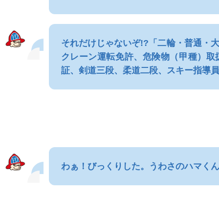
それだけじゃないぞ!?「二輪・普通・
クレーン運転免許、危険物（甲種）取
証、剣道三段、柔道二段、スキー指導
わぁ！びっくりした。うわさのハマく