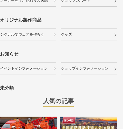
メーカー発！こだわりの逸品
ショップレポート
オリジナル製作商品
シグナルでウェアを作ろう
グッズ
お知らせ
イベントインフォメーション
ショップインフォメーション
未分類
人気の記事