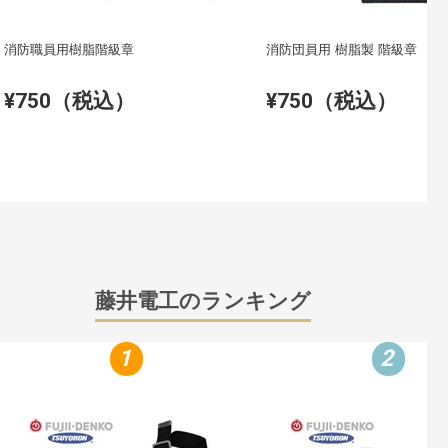
消防職員用樹脂階級章
消防団員用 樹脂製 階級章
¥750（税込）
¥750（税込）
藤井電工のランキング
1
2