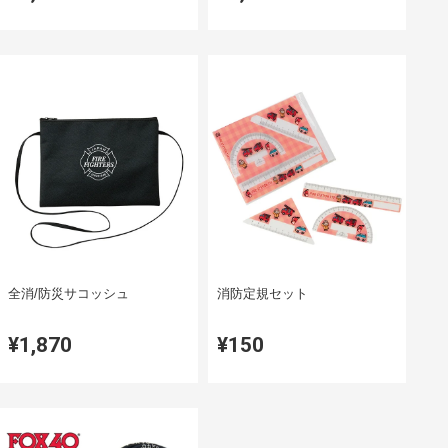
全消/防災サコッシュ
消防定規セット
¥1,870
¥150