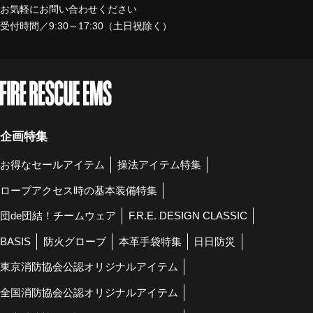
お気軽にお問い合わせください
受付時間／9:30～17:30（土日祝除く）
企画特集
お得なセールアイテム
操法アイテム特集
ロープアクセス時の基本装備特集
団de団結！チームウェア
F.R.E. DESIGN CLASSIC
BASIS
防火グローブ
本革手袋特集
日日防災
東京消防協会公認オリジナルアイテム
全国消防協会公認オリジナルアイテム