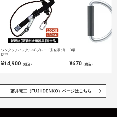
ワンタッチバックル&Gブレード安全帯 消
D環
防型
¥14,900
¥670
（税込）
（税込）
藤井電工（FUJII DENKO）ページはこちら