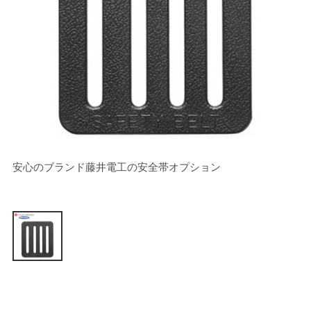
安心のブランド藤井電工の安全帯オプション