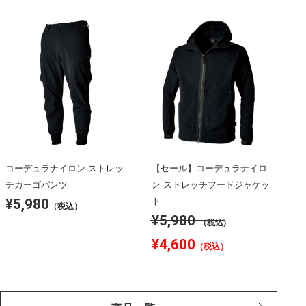
コーデュラナイロン ストレッ
【セール】コーデュラナイロ
チカーゴパンツ
ン ストレッチフードジャケッ
¥5,980
ト
（税込）
¥5,980
（税込)
¥4,600
（税込）