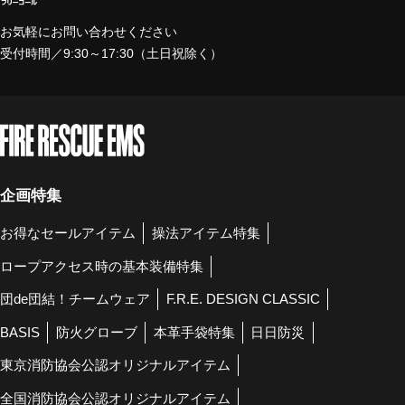
お気軽にお問い合わせください
受付時間／9:30～17:30（土日祝除く）
企画特集
お得なセールアイテム
操法アイテム特集
ロープアクセス時の基本装備特集
団de団結！チームウェア
F.R.E. DESIGN CLASSIC
BASIS
防火グローブ
本革手袋特集
日日防災
東京消防協会公認オリジナルアイテム
全国消防協会公認オリジナルアイテム