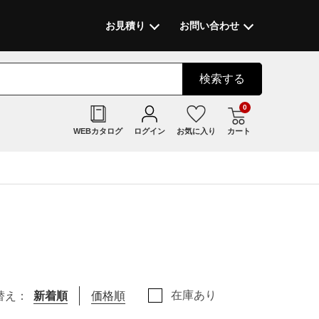
お見積り
お問い合わせ
検索
する
0
WEBカタログ
ログイン
お気に入り
カート
在庫あり
替え：
新着順
価格順