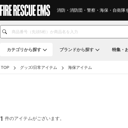
消防・消防団・警察・海保・自衛隊
カテゴリ
から探す
ブランド
から探す
特集・
TOP
グッズ/日常アイテム
海保アイテム
1
件のアイテムがございます。