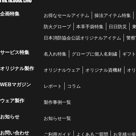
企画特集
お得なセールアイテム
操法アイテム特集
防火グローブ
本革手袋特集
日日防災
日本消防協会公認オリジナルアイテム
警察
サービス特集
名入れ特集
グローブに個人名刺繍
ギフト
オリジナル製作
オリジナルウェア
オリジナル資機材
オリ
WEBマガジン
レポート
コラム
ウェア製作
製作事例一覧
お知らせ
お知らせ一覧
お問い合わせ
ご利用ガイド
よくあるご質問
お見積り依