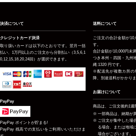
決済について
送料について
クレジットカード決済
ご注文の合計金額が10,
す。
取り扱いカードは以下のとおりです。翌月一括
合計金額が10,000円
払い、1万円以上のご注文から分割払い（3,5,6,1
つき本州・四国・九州地方
0,12,15,18,20,24回）が選択できます。
縄:1320 円です。
※配送先が複数カ所の
降、別途送料がかかり
お届けについて
PayPay
商品は、ご注文後約1週
一部商品は、納期が
ご注文が集中した場
PayPay ポイントが貯まる!
る場合、または地域
PayPay 残高での支払いをご利用いいただけま
場合がございます。
す。