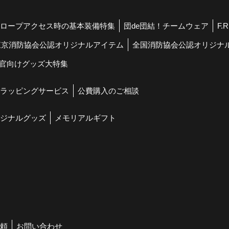
ロープアクセス時の基本装備特集
団de団結！チームウェア
F.
東京消防協会公認オリジナルアイテム
全国消防協会公認オリジナ
官向けグッズ大特集
ラッピングサービス
公費購入のご相談
ジナルグッズ
メモリアルギフト
頼
お問い合わせ