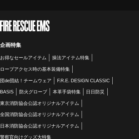
企画特集
お得なセールアイテム
操法アイテム特集
ロープアクセス時の基本装備特集
団de団結！チームウェア
F.R.E. DESIGN CLASSIC
BASIS
防火グローブ
本革手袋特集
日日防災
東京消防協会公認オリジナルアイテム
全国消防協会公認オリジナルアイテム
日本消防協会公認オリジナルアイテム
警察官向けグッズ大特集