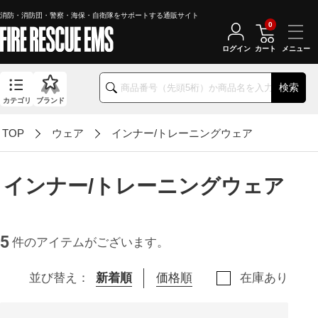
消防・消防団・警察・海保・自衛隊をサポートする通販サイト
0
ログイン
カート
検索
カテゴリ
ブランド
TOP
ウェア
インナー/トレーニングウェア
インナー/トレーニングウェア
5
件のアイテムがございます。
並び替え：
新着順
価格順
在庫あり