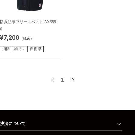
防炎防寒フリースベスト AX359
0
¥7,200
（税込）
消防
消防団
自衛隊
1
決済について