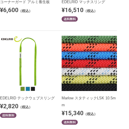
コーナーガード アルミ養生板
EDELRID マッチスリング
¥6,600
¥16,510
（税込）
（税込）
EDELRID テックウェブスリング
Marlow スタティックLSK 10.5m
¥2,820
m
（税込）
¥15,340
（税込）