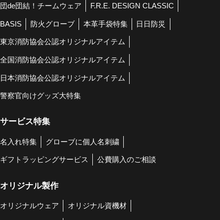
団de団結！チームウェア
F.R.E. DESIGN CLASSIC
BASIS
防火グローブ
本革手袋特集
日日防災
東京消防協会公認オリジナルアイテム
全国消防協会公認オリジナルアイテム
日本消防協会公認オリジナルアイテム
警察官向けグッズ大特集
サービス特集
名入れ特集
グローブに個人名刺繍
ギフトラッピングサービス
公費購入のご相談
オリジナル製作
オリジナルウェア
オリジナル資機材