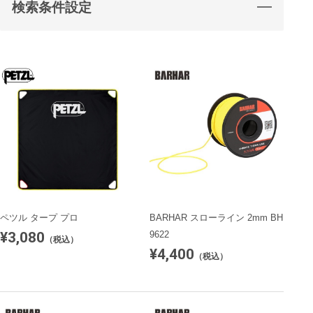
検索条件設定
ペツル タープ プロ
BARHAR スローライン 2mm BH
¥3,080
9622
（税込）
¥4,400
（税込）