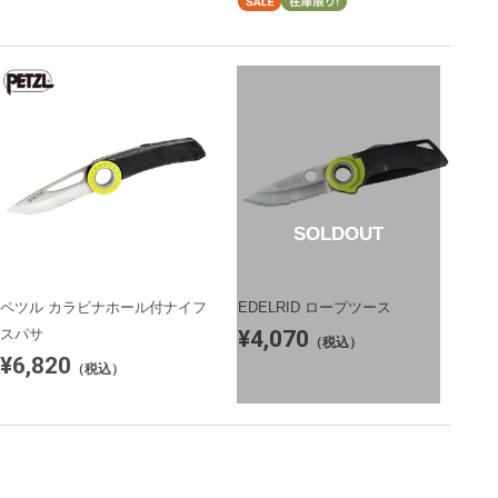
SOLDOUT
ペツル カラビナホール付ナイフ
EDELRID ロープツース
¥4,070
スパサ
（税込）
¥6,820
（税込）