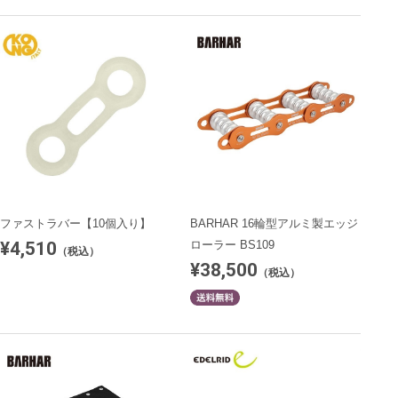
ファストラバー【10個入り】
BARHAR 16輪型アルミ製エッジ
¥4,510
ローラー BS109
（税込）
¥38,500
（税込）