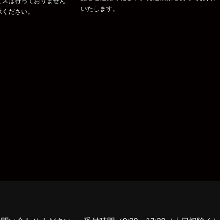
ビスは行っておりません
いたします。
承ください。