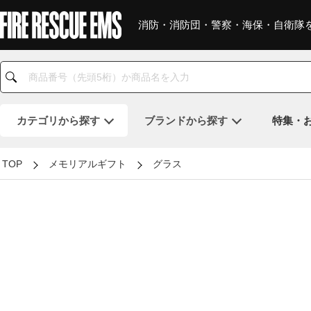
消防・消防団・警察・海保・自衛隊
カテゴリ
から探す
ブランド
から探す
特集・
TOP
メモリアルギフト
グラス