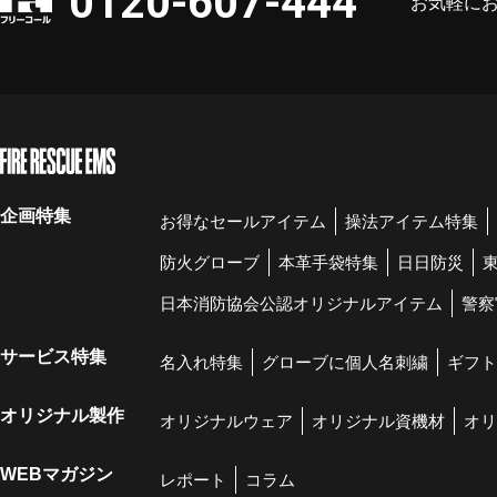
0120-607-444
お気軽に
企画特集
お得なセールアイテム
操法アイテム特集
防火グローブ
本革手袋特集
日日防災
日本消防協会公認オリジナルアイテム
警察
サービス特集
名入れ特集
グローブに個人名刺繍
ギフト
オリジナル製作
オリジナルウェア
オリジナル資機材
オリ
WEBマガジン
レポート
コラム