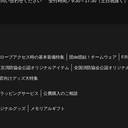
お問い合わせください
受付時間／9:30～17:30（土日祝除く
ロープアクセス時の基本装備特集
団de団結！チームウェア
F.
東京消防協会公認オリジナルアイテム
全国消防協会公認オリジナ
官向けグッズ大特集
ラッピングサービス
公費購入のご相談
ジナルグッズ
メモリアルギフト