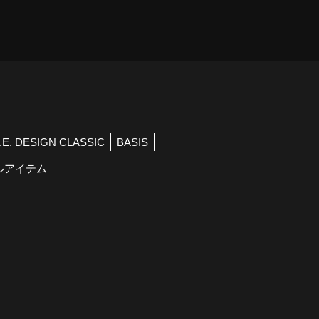
）
R.E. DESIGN CLASSIC
BASIS
ルアイテム