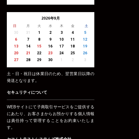
2026年9月
日
月
火
水
木
金
土
30
31
1
2
3
4
5
6
7
8
9
10
11
12
13
14
15
16
17
18
19
20
21
22
23
24
25
26
27
28
29
30
1
2
3
土・日・祝日は休業日のため、翌営業日以降の
発送となります。
セキュリティについて
WEBサイトにて子商取引サービスをご提供する
にあたり、お客さまからお預かりする個人情報
は責任持って管理することをお約束いたしま
す。