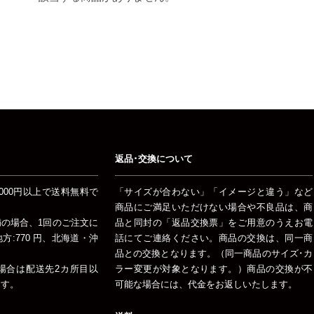
返品･交換について
000円以上で送料無料で
「サイズが合わない」「イメージと違う」など
商品にご満足いただけない場合や不良品は、商
未満の場合、1回のご注文に
品と同封の「返品交換票」をご用意のうえお電
:770 円、北海道・沖
話にてご連絡ください。商品の交換は、同一商
品との交換となります。（同一商品のサイズ･カ
場合は配送先2カ所目以
ラー変更が対象となります。）商品の交換が不
ます。
可能な場合には、代金をお返しいたします。