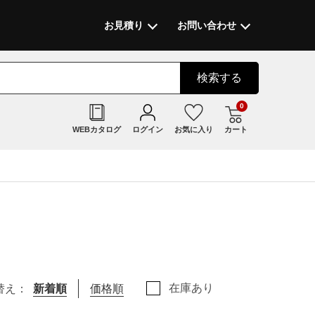
お見積り
お問い合わせ
検索
する
0
WEBカタログ
ログイン
お気に入り
カート
在庫あり
替え：
新着順
価格順