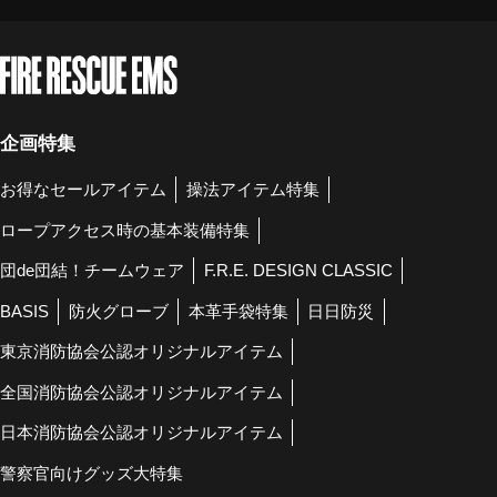
企画特集
お得なセールアイテム
操法アイテム特集
ロープアクセス時の基本装備特集
団de団結！チームウェア
F.R.E. DESIGN CLASSIC
BASIS
防火グローブ
本革手袋特集
日日防災
東京消防協会公認オリジナルアイテム
全国消防協会公認オリジナルアイテム
日本消防協会公認オリジナルアイテム
警察官向けグッズ大特集