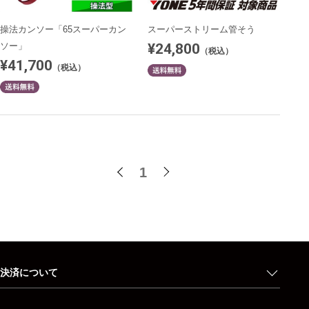
操法カンソー「65スーパーカン
スーパーストリーム管そう
¥24,800
ソー」
（税込）
¥41,700
（税込）
1
決済について