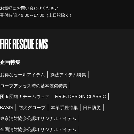
お気軽にお問い合わせください
受付時間／9:30～17:30（土日祝除く）
企画特集
お得なセールアイテム
操法アイテム特集
ロープアクセス時の基本装備特集
団de団結！チームウェア
F.R.E. DESIGN CLASSIC
BASIS
防火グローブ
本革手袋特集
日日防災
東京消防協会公認オリジナルアイテム
全国消防協会公認オリジナルアイテム