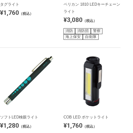
タグライト
ペリカン 1810 LEDキーチェーン
¥1,760
ライト
（税込）
¥3,080
（税込）
消防
消防団
警察
海上保安
自衛隊
ソフトLED検眼ライト
COB LED ポケットライト
¥1,280
¥1,760
（税込）
（税込）