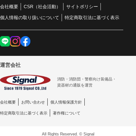
会社概要
CSR（社会活動）
サイトポリシー
個人情報の取り扱いについて
特定商取引法に基づく表示
運営会社
消防・消防団・警察向け装備品・
資器材の通販を運営
会社概要
お問い合わせ
個人情報保護方針
特定商取引法に基づく表示
著作権について
All Rights Reserved. © Signal