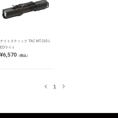
ナイトスティック TAC MT-210 L
EDライト
¥6,570
（税込）
1