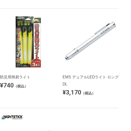
防災用簡易ライト
EMS デュアルLEDライト ロング
¥740
DL
（税込）
¥3,170
（税込）