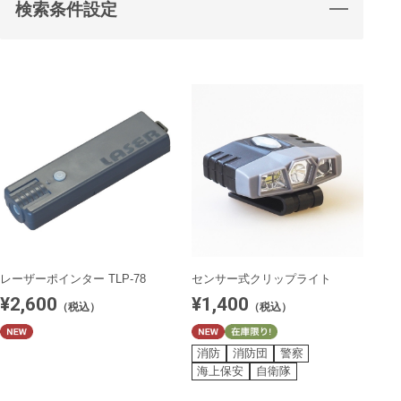
検索条件設定
レーザーポインター TLP-78
センサー式クリップライト
¥2,600
¥1,400
（税込）
（税込）
消防
消防団
警察
海上保安
自衛隊