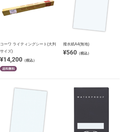
コーワ ライティングシート(大判
撥水紙A4(無地)
¥560
サイズ)
（税込）
¥14,200
（税込）