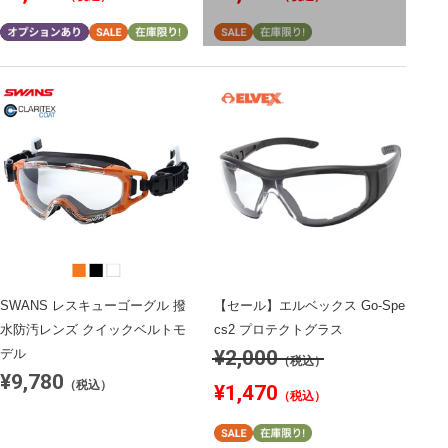
SWANS レスキューゴーグル 撥
【セール】エルベックス Go-Spe
水防汚レンズ クイックベルトモ
cs2 プロテクトグラス
¥2,000
デル
（税込）
¥9,780
（税込）
¥1,470
（税込）