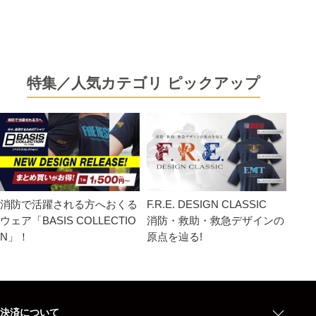
特集／人気カテゴリ ピックアップ
消防で活躍される方へおくる
F.R.E. DESIGN CLASSIC
ウェア「BASIS COLLECTIO
消防・救助・救急デザインの
N」！
原点を辿る!
決済について