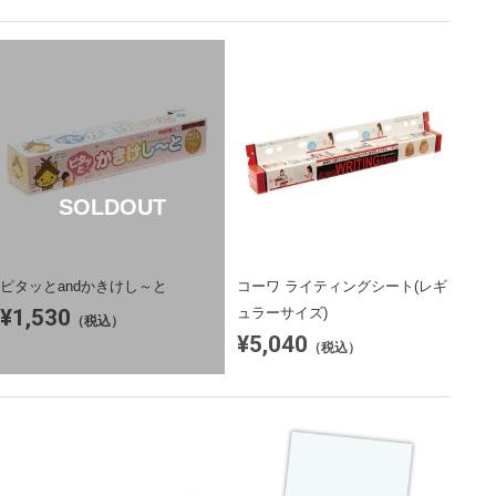
SOLDOUT
ピタッとandかきけし～と
コーワ ライティングシート(レギ
¥1,530
ュラーサイズ)
（税込）
¥5,040
（税込）