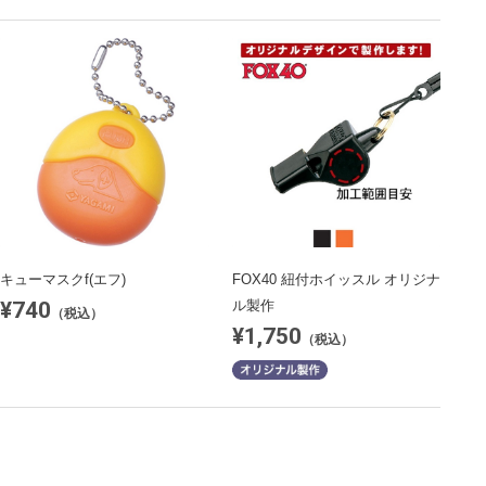
キューマスクf(エフ)
FOX40 紐付ホイッスル オリジナ
¥740
ル製作
（税込）
¥1,750
（税込）