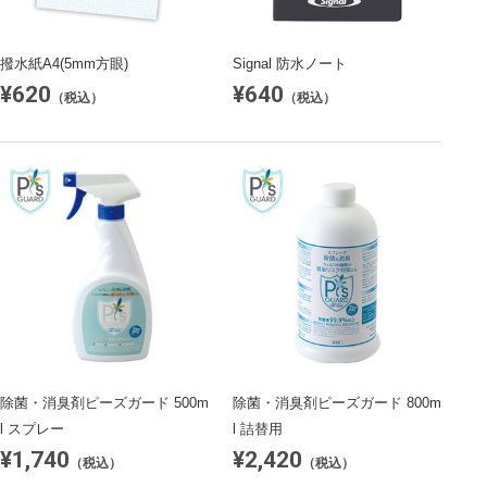
撥水紙A4(5mm方眼)
Signal 防水ノート
¥620
¥640
（税込）
（税込）
除菌・消臭剤ピーズガード 500m
除菌・消臭剤ピーズガード 800m
l スプレー
l 詰替用
¥1,740
¥2,420
（税込）
（税込）