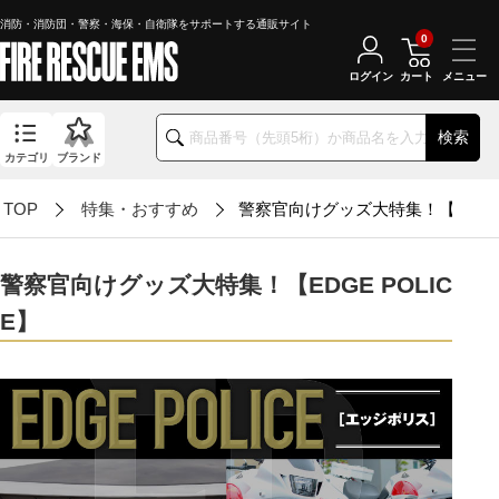
消防・消防団・警察・海保・自衛隊をサポートする通販サイト
0
ログイン
カート
検索
カテゴリ
ブランド
TOP
特集・おすすめ
警察官向けグッズ大特集！【EDGE 
警察官向けグッズ大特集！【EDGE POLIC
E】