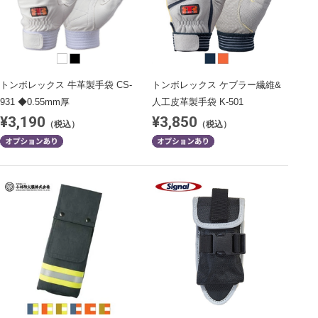
トンボレックス 牛革製手袋 CS-
トンボレックス ケブラー繊維&
931 ◆0.55mm厚
人工皮革製手袋 K-501
¥3,190
¥3,850
（税込）
（税込）