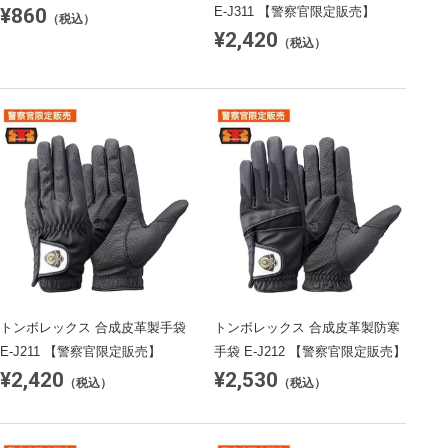
¥860
E-J311 【警察官限定販売】
（税込）
¥2,420
（税込）
トンボレックス 合成皮革製手袋
トンボレックス 合成皮革製防寒
E-J211 【警察官限定販売】
手袋 E-J212 【警察官限定販売】
¥2,420
¥2,530
（税込）
（税込）