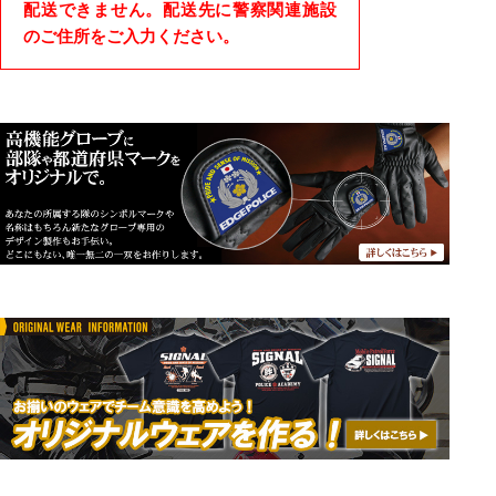
配送できません。配送先に警察関連施設
のご住所をご入力ください。