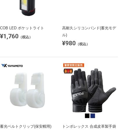
COB LED ポケットライト
高耐久シリコンバンド(蓄光モデ
¥1,760
ル)
（税込）
¥980
（税込）
蓄光ベルトクリップ(保安帽用)
トンボレックス 合成皮革製手袋