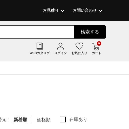
お見積り
お問い合わせ
検索
する
0
WEBカタログ
ログイン
お気に入り
カート
在庫あり
替え：
新着順
価格順