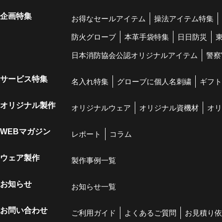
企画特集
お得なセールアイテム
操法アイテム特集
防火グローブ
本革手袋特集
日日防災
日本消防協会公認オリジナルアイテム
警察
サービス特集
名入れ特集
グローブに個人名刺繍
ギフト
オリジナル製作
オリジナルウェア
オリジナル資機材
オリ
WEBマガジン
レポート
コラム
ウェア製作
製作事例一覧
お知らせ
お知らせ一覧
お問い合わせ
ご利用ガイド
よくあるご質問
お見積り依