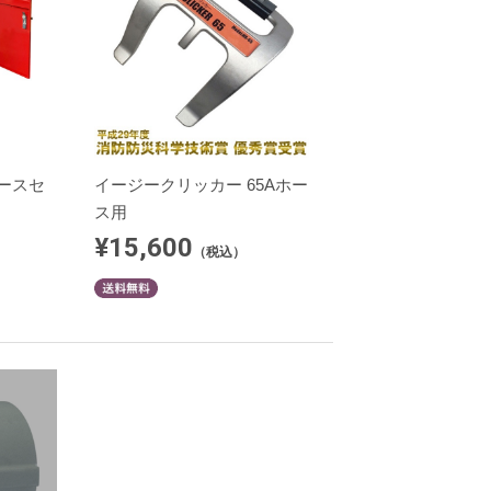
ースセ
イージークリッカー 65Aホー
ス用
¥15,600
（税込）