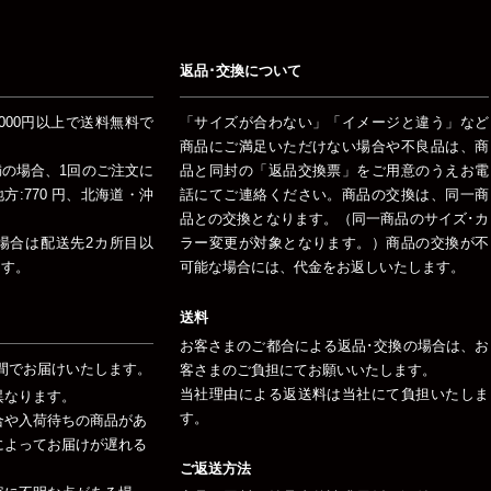
返品･交換について
000円以上で送料無料で
「サイズが合わない」「イメージと違う」など
商品にご満足いただけない場合や不良品は、商
未満の場合、1回のご注文に
品と同封の「返品交換票」をご用意のうえお電
:770 円、北海道・沖
話にてご連絡ください。商品の交換は、同一商
品との交換となります。（同一商品のサイズ･カ
場合は配送先2カ所目以
ラー変更が対象となります。）商品の交換が不
ます。
可能な場合には、代金をお返しいたします。
送料
お客さまのご都合による返品･交換の場合は、お
間でお届けいたします。
客さまのご負担にてお願いいたします。
当社理由による返送料は当社にて負担いたしま
異なります。
す。
合や入荷待ちの商品があ
によってお届けが遅れる
ご返送方法