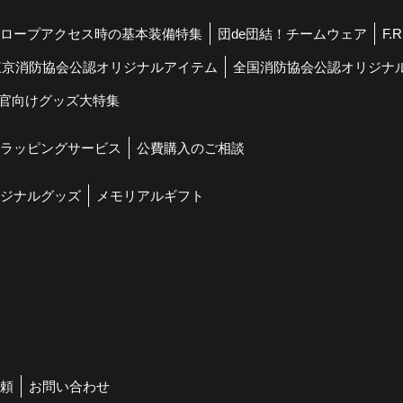
ロープアクセス時の基本装備特集
団de団結！チームウェア
F.
東京消防協会公認オリジナルアイテム
全国消防協会公認オリジナ
官向けグッズ大特集
ラッピングサービス
公費購入のご相談
ジナルグッズ
メモリアルギフト
頼
お問い合わせ