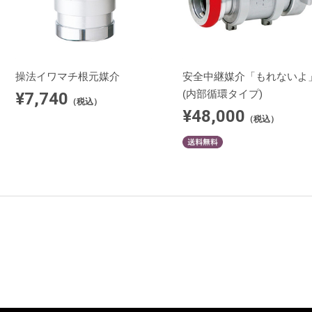
操法イワマチ根元媒介
安全中継媒介「もれないよ
(内部循環タイプ)
¥7,740
（税込）
¥48,000
（税込）