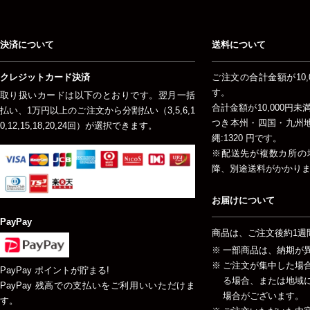
決済について
送料について
クレジットカード決済
ご注文の合計金額が10,
す。
取り扱いカードは以下のとおりです。翌月一括
合計金額が10,000円
払い、1万円以上のご注文から分割払い（3,5,6,1
つき本州・四国・九州地方
0,12,15,18,20,24回）が選択できます。
縄:1320 円です。
※配送先が複数カ所の
降、別途送料がかかり
お届けについて
PayPay
商品は、ご注文後約1週
一部商品は、納期が
ご注文が集中した場
PayPay ポイントが貯まる!
る場合、または地域
PayPay 残高での支払いをご利用いいただけま
場合がございます。
す。