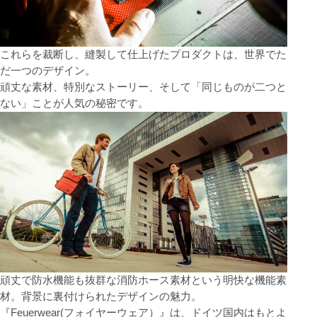
これらを裁断し、縫製して仕上げたプロダクトは、世界でた
だ一つのデザイン。
頑丈な素材、特別なストーリー、そして「同じものが二つと
ない」ことが人気の秘密です。
頑丈で防水機能も抜群な消防ホース素材という明快な機能素
材。背景に裏付けられたデザインの魅力。
『Feuerwear(フォイヤーウェア）』は、ドイツ国内はもとよ