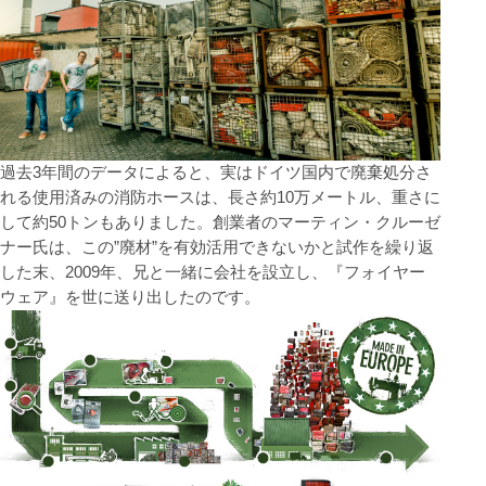
過去3年間のデータによると、実はドイツ国内で廃棄処分さ
れる使用済みの消防ホースは、長さ約10万メートル、重さに
して約50トンもありました。創業者のマーティン・クルーゼ
ナー氏は、この”廃材”を有効活用できないかと試作を繰り返
した末、2009年、兄と一緒に会社を設立し、『フォイヤー
ウェア』を世に送り出したのです。