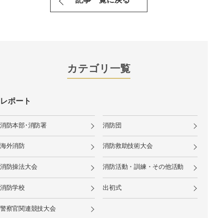
カテゴリ一覧
レポート
消防本部･消防署
消防団
海外消防
消防救助技術大会
消防操法大会
消防活動・訓練・その他活動
消防学校
出初式
警察官関連競技大会