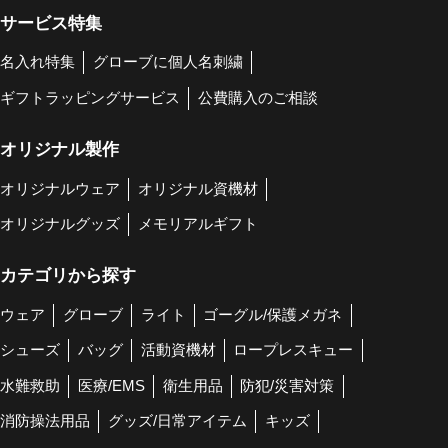
サービス特集
名入れ特集
グローブに個人名刺繍
ギフトラッピングサービス
公費購入のご相談
オリジナル製作
オリジナルウェア
オリジナル資機材
オリジナルグッズ
メモリアルギフト
カテゴリから探す
ウェア
グローブ
ライト
ゴーグル/保護メガネ
シューズ
バッグ
活動資機材
ロープレスキュー
水難救助
医療/EMS
衛生用品
防犯/災害対策
消防操法用品
グッズ/日常アイテム
キッズ