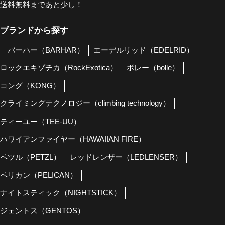
送料無料まであと少し！
ブランドから探す
バーハー（BARHAR）
エーデルリッド（EDELRID）
ロックエキゾチカ（RockExotica）
ボレー（bolle）
コング（KONG）
クライミングテクノロジー（climbing technology）
ティーユー（TEE-UU）
ハワイアンファイヤー（HAWAIIAN FIRE）
ペツル（PETZL）
レッドレンザー（LEDLENSER）
ペリカン（PELICAN）
ナイトスティック（NIGHTSTICK）
ジェントス（GENTOS）