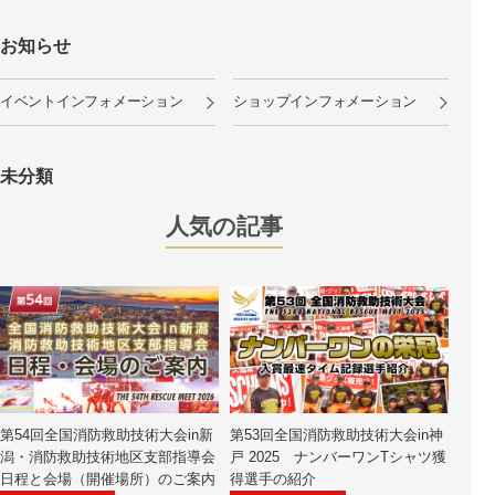
お知らせ
イベントインフォメーション
ショップインフォメーション
未分類
人気の記事
第54回全国消防救助技術大会in新
第53回全国消防救助技術大会in神
潟・消防救助技術地区支部指導会
戸 2025 ナンバーワンTシャツ獲
日程と会場（開催場所）のご案内
得選手の紹介