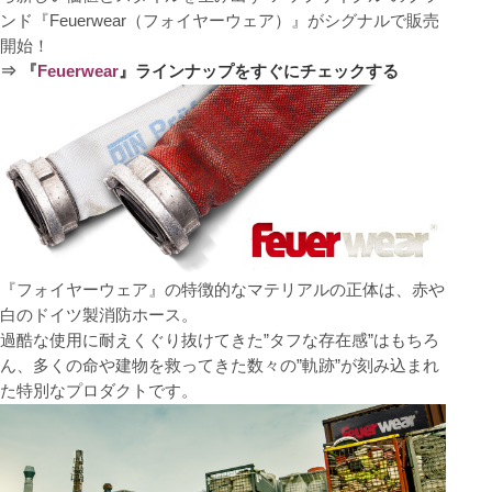
ンド『Feuerwear（フォイヤーウェア）』がシグナルで販売
開始！
⇒ 『
Feuerwear
』ラインナップをすぐにチェックする
『フォイヤーウェア』の特徴的なマテリアルの正体は、赤や
白のドイツ製消防ホース。
過酷な使用に耐えくぐり抜けてきた”タフな存在感”はもちろ
ん、多くの命や建物を救ってきた数々の”軌跡”が刻み込まれ
た特別なプロダクトです。