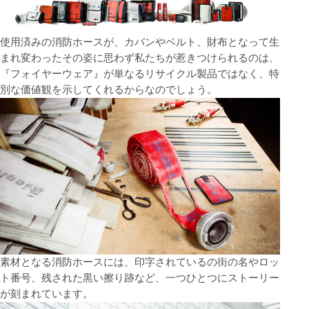
使用済みの消防ホースが、カバンやベルト、財布となって生
まれ変わったその姿に思わず私たちが惹きつけられるのは、
『フォイヤーウェア』が単なるリサイクル製品ではなく、特
別な価値観を示してくれるからなのでしょう。
素材となる消防ホースには、印字されているの街の名やロッ
ト番号、残された黒い擦り跡など、一つひとつにストーリー
が刻まれています。