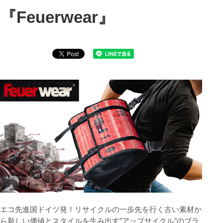
『Feuerwear』
エコ先進国ドイツ発！リサイクルの一歩先を行く古い素材か
ら新しい価値とスタイルを生み出す”アップサイクル”のブラ