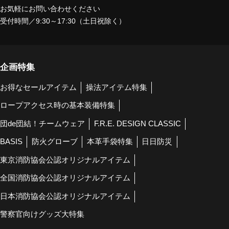
お気軽にお問い合わせください
受付時間／9:30～17:30（土日祝除く）
企画特集
お得なセールアイテム
操法アイテム特集
ロープアクセス時の基本装備特集
団de団結！チームウェア
F.R.E. DESIGN CLASSIC
BASIS
防火グローブ
本革手袋特集
日日防災
東京消防協会公認オリジナルアイテム
全国消防協会公認オリジナルアイテム
日本消防協会公認オリジナルアイテム
警察官向けグッズ大特集