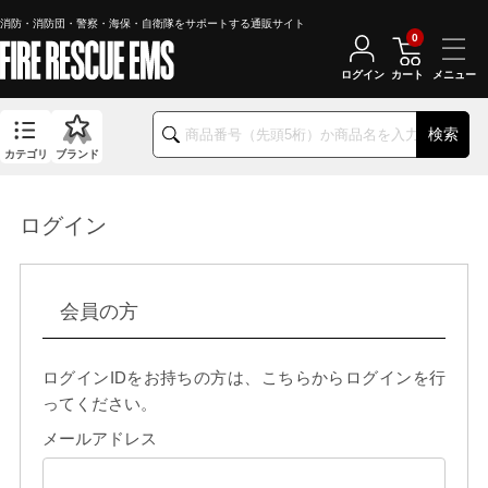
消防・消防団・警察・海保・自衛隊をサポートする通販サイト
0
ログイン
カート
検索
カテゴリ
ブランド
ログイン
会員の方
ログインIDをお持ちの方は、こちらからログインを行
ってください。
メールアドレス