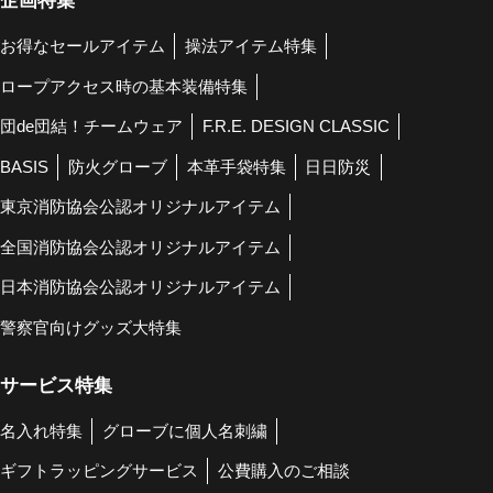
企画特集
お得なセールアイテム
操法アイテム特集
ロープアクセス時の基本装備特集
団de団結！チームウェア
F.R.E. DESIGN CLASSIC
BASIS
防火グローブ
本革手袋特集
日日防災
東京消防協会公認オリジナルアイテム
全国消防協会公認オリジナルアイテム
日本消防協会公認オリジナルアイテム
警察官向けグッズ大特集
サービス特集
名入れ特集
グローブに個人名刺繍
ギフトラッピングサービス
公費購入のご相談