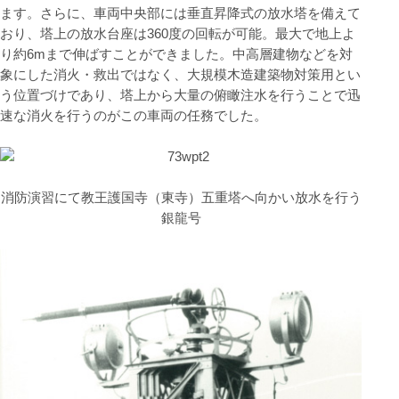
ます。さらに、車両中央部には垂直昇降式の放水塔を備えて
おり、塔上の放水台座は360度の回転が可能。最大で地上よ
り約6mまで伸ばすことができました。中高層建物などを対
象にした消火・救出ではなく、大規模木造建築物対策用とい
う位置づけであり、塔上から大量の俯瞰注水を行うことで迅
速な消火を行うのがこの車両の任務でした。
消防演習にて教王護国寺（東寺）五重塔へ向かい放水を行う
銀龍号