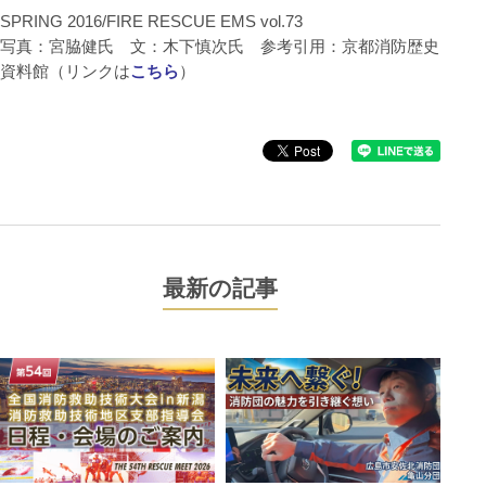
SPRING 2016/FIRE RESCUE EMS vol.73
写真：宮脇健氏 文：木下慎次氏 参考引用：京都消防歴史
資料館（リンクは
こちら
）
最新の記事