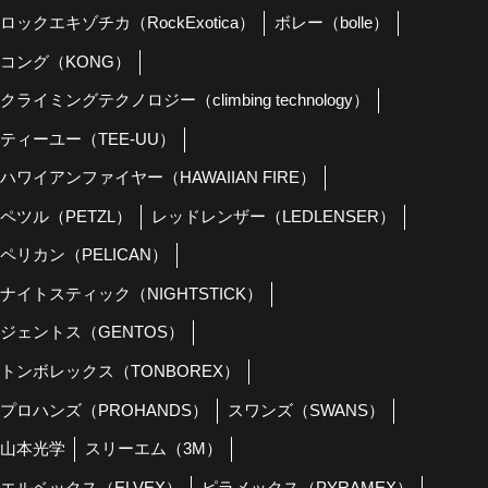
ロックエキゾチカ（RockExotica）
ボレー（bolle）
コング（KONG）
クライミングテクノロジー（climbing technology）
ティーユー（TEE-UU）
ハワイアンファイヤー（HAWAIIAN FIRE）
ペツル（PETZL）
レッドレンザー（LEDLENSER）
ペリカン（PELICAN）
ナイトスティック（NIGHTSTICK）
ジェントス（GENTOS）
トンボレックス（TONBOREX）
プロハンズ（PROHANDS）
スワンズ（SWANS）
山本光学
スリーエム（3M）
エルベックス（ELVEX）
ピラメックス（PYRAMEX）