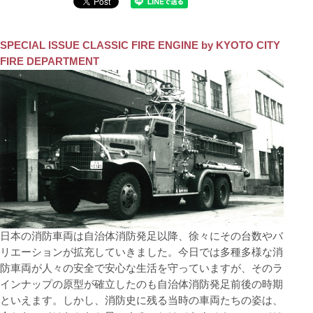
SPECIAL ISSUE CLASSIC FIRE ENGINE by KYOTO CITY
FIRE DEPARTMENT
日本の消防車両は自治体消防発足以降、徐々にその台数やバ
リエーションが拡充していきました。今日では多種多様な消
防車両が人々の安全で安心な生活を守っていますが、そのラ
インナップの原型が確立したのも自治体消防発足前後の時期
といえます。しかし、消防史に残る当時の車両たちの姿は、