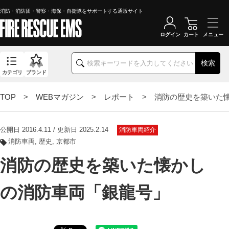
消防・消防団・警察・海保・自衛隊をサポートする通販サイト
ログイン
カート
検索
カテゴリ
ブランド
TOP
>
WEBマガジン
>
レポート
> 消防の歴史を築いた懐
公開日 2016.4.11 / 更新日 2025.2.14
消防車両紹介
消防車両
歴史
京都市
消防の歴史を築いた懐かし
の消防車両「銀龍号」