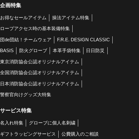
企画特集
お得なセールアイテム
操法アイテム特集
ロープアクセス時の基本装備特集
団de団結！チームウェア
F.R.E. DESIGN CLASSIC
BASIS
防火グローブ
本革手袋特集
日日防災
東京消防協会公認オリジナルアイテム
全国消防協会公認オリジナルアイテム
日本消防協会公認オリジナルアイテム
警察官向けグッズ大特集
サービス特集
名入れ特集
グローブに個人名刺繍
ギフトラッピングサービス
公費購入のご相談