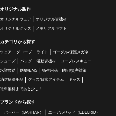
オリジナル製作
オリジナルウェア
オリジナル資機材
オリジナルグッズ
メモリアルギフト
カテゴリから探す
ウェア
グローブ
ライト
ゴーグル/保護メガネ
シューズ
バッグ
活動資機材
ロープレスキュー
水難救助
医療/EMS
衛生用品
防犯/災害対策
消防操法用品
グッズ/日常アイテム
キッズ
送料無料まであと少し！
ブランドから探す
バーハー（BARHAR）
エーデルリッド（EDELRID）