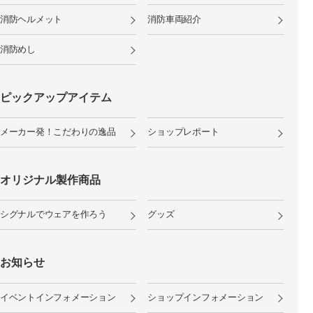
消防ヘルメット
消防車両紹介
消防めし
ピックアップアイテム
メーカー発！こだわりの逸品
ショップレポート
オリジナル製作商品
シグナルでウェアを作ろう
グッズ
お知らせ
イベントインフォメーション
ショップインフォメーション