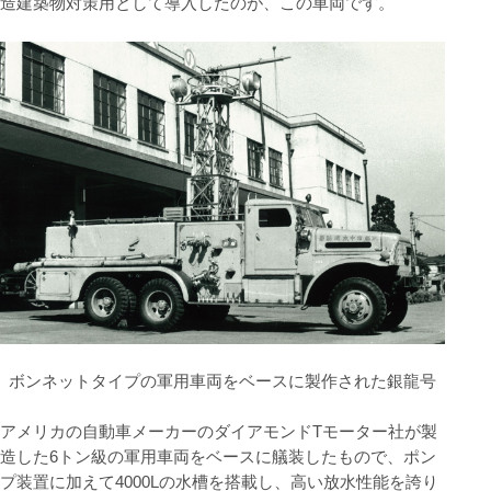
造建築物対策用として導入したのが、この車両です。
ボンネットタイプの軍用車両をベースに製作された銀龍号
アメリカの自動車メーカーのダイアモンドTモーター社が製
造した6トン級の軍用車両をベースに艤装したもので、ポン
プ装置に加えて4000Lの水槽を搭載し、高い放水性能を誇り