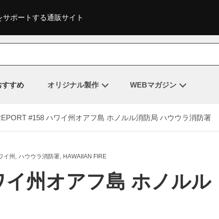
をサポートする通販サイト
おすすめ
オリジナル製作
WEBマガジン
REPORT #158 ハワイ州オアフ島 ホノルル消防局 ハウウラ消防署
ワイ州
ハウウラ消防署
HAWAIIAN FIRE
8 ハワイ州オアフ島 ホノルル