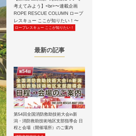
考えてみよう】<br>〜連載企画
ROPE RESCUE COLUMN ロープ
レスキュー ここが知りたい！〜
ロープレスキュー ここが知りたい！
最新の記事
第54回全国消防救助技術大会in新
潟・消防救助技術地区支部指導会 日
程と会場（開催場所）のご案内