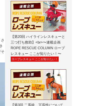
【第20回 ハイラインレスキューと
くさ
三つ打ち救助】<br>〜連載企画
き
ROPE RESCUE COLUMN ロープ
でそ
レスキュー ここが知りたい！〜
ロープレスキュー ここが知りたい！
【第3回 二系統、冗長性について