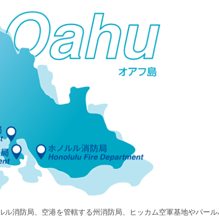
ルル消防局、空港を管轄する州消防局、ヒッカム空軍基地やパール