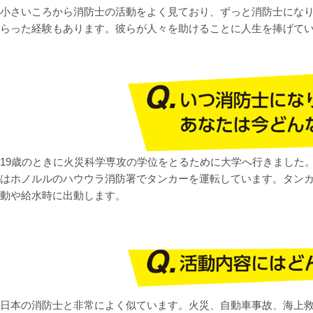
小さいころから消防士の活動をよく見ており、ずっと消防士にな
らった経験もあります。彼らが人々を助けることに人生を捧げて
19歳のときに火災科学専攻の学位をとるために大学へ行きました。2
はホノルルのハウウラ消防署でタンカーを運転しています。タンカー
動や給水時に出動します。
日本の消防士と非常によく似ています。火災、自動車事故、海上