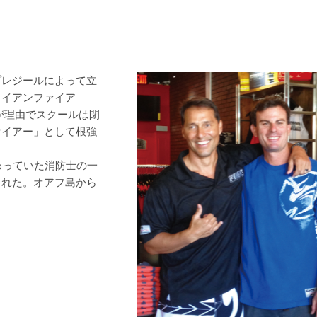
プレジールによって立
ワイアンファイア
滞が理由でスクールは閉
ァイアー」として根強
わっていた消防士の一
くれた。オアフ島から