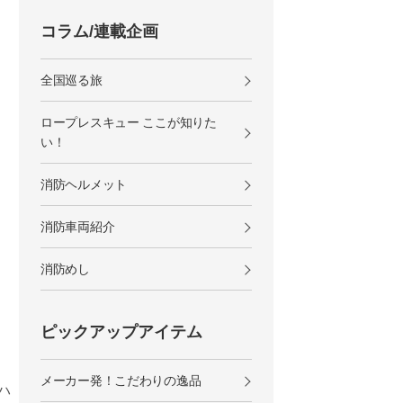
コラム/連載企画
全国巡る旅
ロープレスキュー ここが知りた
い！
消防ヘルメット
消防車両紹介
消防めし
ピックアップアイテム
メーカー発！こだわりの逸品
ハ