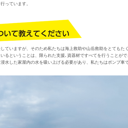
を行っています。
接していますが、そのため私たちは海上救助や山岳救助をとてもた
いるということは、限られた支援､資器材ですべてを行うことがで
、浸水した家屋内の水を吸い上げる必要があり、私たちはポンプ車