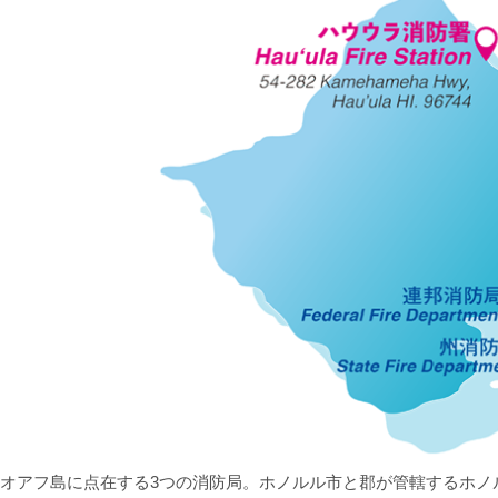
オアフ島に点在する3つの消防局。ホノルル市と郡が管轄するホノ