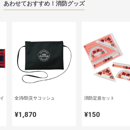
あわせておすすめ！消防グッズ
イ
全消/防災サコッシュ
消防定規セット
¥1,870
¥150