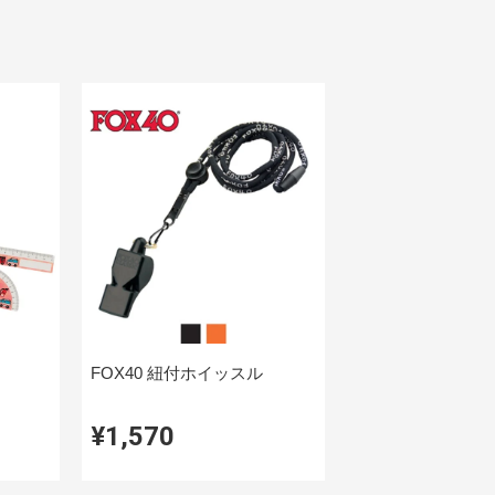
FOX40 紐付ホイッスル
¥1,570