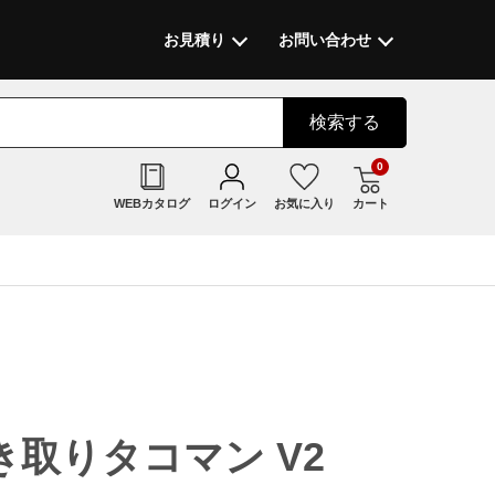
お見積り
お問い合わせ
検索
する
0
WEBカタログ
ログイン
お気に入り
カート
取りタコマン V2