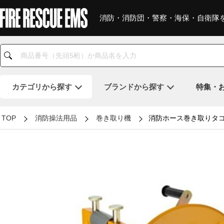
消防・消防団・警察・海保・自衛隊
カテゴリ
から探す
ブランド
から探す
特集・
TOP
消防操法用品
巻き取り機
消防ホース巻き取りタコ