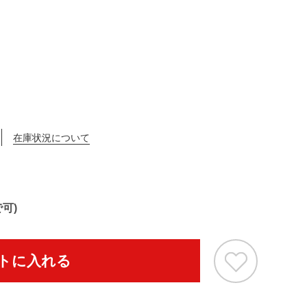
在庫状況について
可)
トに入れる