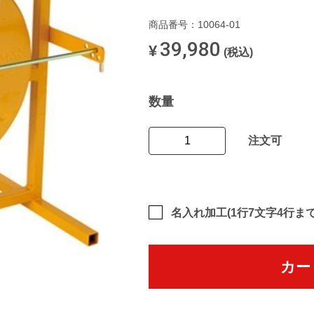
商品番号：10064-01
39,980
¥
(税込)
数量
注文可
名入れ加工(1行7文字4行まで
カー