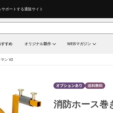
をサポートする通販サイト
おすすめ
オリジナル製作
WEBマガジン
マン V2
消防ホース巻き