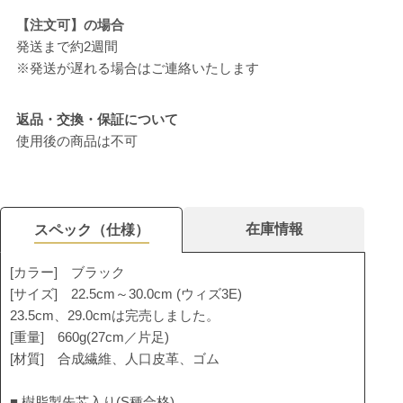
【注文可】の場合
発送まで約2週間
※発送が遅れる場合はご連絡いたします
返品・交換・保証について
使用後の商品は不可
在庫情報
スペック（仕様）
[カラー] ブラック
[サイズ] 22.5cm～30.0cm (ウィズ3E)
23.5cm、29.0cmは完売しました。
[重量] 660g(27cm／片足)
[材質] 合成繊維、人口皮革、ゴム
■ 樹脂製先芯入り(S種合格)