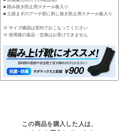
■ 踏み抜き防止用スチール板入り
■ 土踏まずのアーチ部に刺し抜き防止用スチール板入り
※ サイズ確認は室内でおこなってください
※ 使用後の返品・交換はお受けできません
この商品を購入した人は、