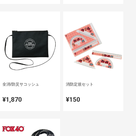
全消/防災サコッシュ
消防定規セット
¥1,870
¥150