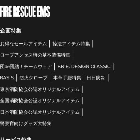
企画特集
お得なセールアイテム
操法アイテム特集
ロープアクセス時の基本装備特集
団de団結！チームウェア
F.R.E. DESIGN CLASSIC
BASIS
防火グローブ
本革手袋特集
日日防災
東京消防協会公認オリジナルアイテム
全国消防協会公認オリジナルアイテム
日本消防協会公認オリジナルアイテム
警察官向けグッズ大特集
サービス特集