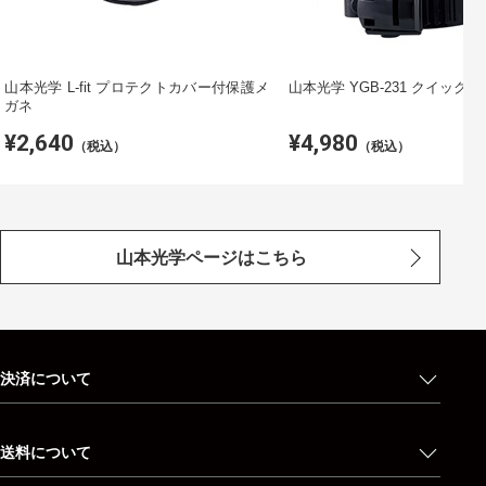
山本光学 L-fit プロテクトカバー付保護メ
山本光学 YGB-231 クイック
ガネ
¥2,640
¥4,980
（税込）
（税込）
山本光学ページはこちら
決済について
送料について