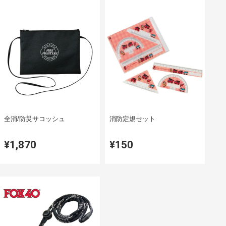
全消/防災サコッシュ
消防定規セット
¥1,870
¥150