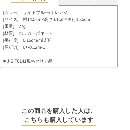
[カラー] ライトブルー/オレンジ
[サイズ] 幅14.5cm×高さ4.1cm×奥行15.5cm
[重量] 27g
[材質] ポリカーボネート
[平行度] 0.16cm/m以下
[屈折力] 0+-0.12m-1
■ JIS T8141規格クリア品
この商品を購入した人は、
こちらも購入しています