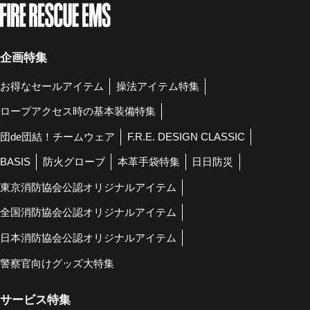
企画特集
お得なセールアイテム
操法アイテム特集
ロープアクセス時の基本装備特集
団de団結！チームウェア
F.R.E. DESIGN CLASSIC
BASIS
防火グローブ
本革手袋特集
日日防災
東京消防協会公認オリジナルアイテム
全国消防協会公認オリジナルアイテム
日本消防協会公認オリジナルアイテム
警察官向けグッズ大特集
サービス特集