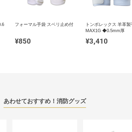
.6
フォーマル手袋 スベリ止め付
トンボレックス 羊革製手
MAX1G ◆0.5mm厚
¥850
¥3,410
あわせておすすめ！消防グッズ