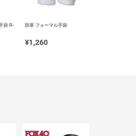
袋 R-
防寒 フォーマル手袋
¥1,260