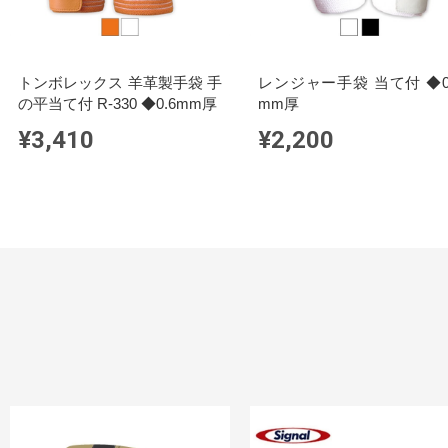
トンボレックス 羊革製手袋 手
レンジャー手袋 当て付 ◆0
の平当て付 R-330 ◆0.6mm厚
mm厚
¥3,410
¥2,200