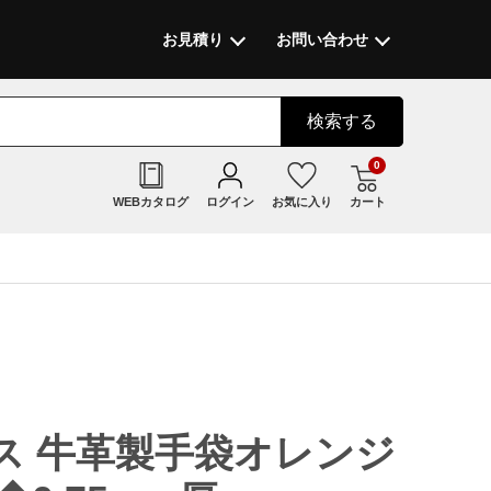
お見積り
お問い合わせ
検索
する
0
WEBカタログ
ログイン
お気に入り
カート
ス 牛革製手袋オレンジ