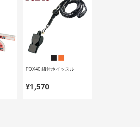
FOX40 紐付ホイッスル
¥1,570