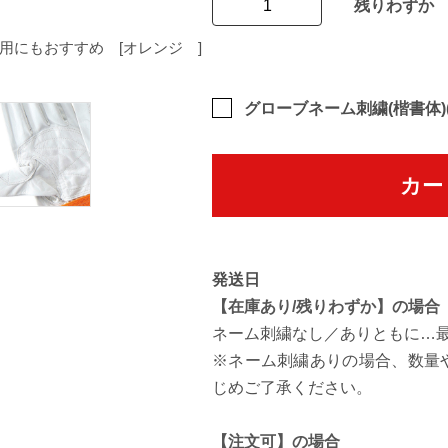
残りわずか
[ホワイト]
にもおすすめ [オレンジ ]
グローブネーム刺繍(楷書体)(
カー
発送日
【在庫あり/残りわずか】の場合
ネーム刺繍なし／ありともに…
※ネーム刺繍ありの場合、数量
じめご了承ください。
【注文可】の場合