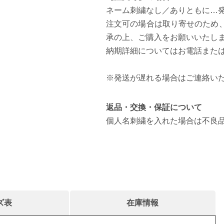
ネーム刺繍なし／ありともに…発
注文可の場合は取り寄せのため
承の上、ご購入をお願いいたし
納期詳細についてはお電話また
※発送が遅れる場合はご連絡い
返品・交換・保証について
個人名刺繍を入れた場合は不良
ズ表
在庫情報