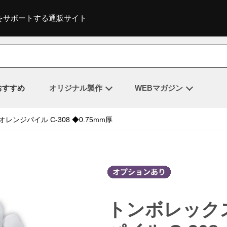
をサポートする通販サイト
おすすめ
オリジナル製作
WEBマガジン
ンジパイル C-308 ◆0.75mm厚
トンボレック