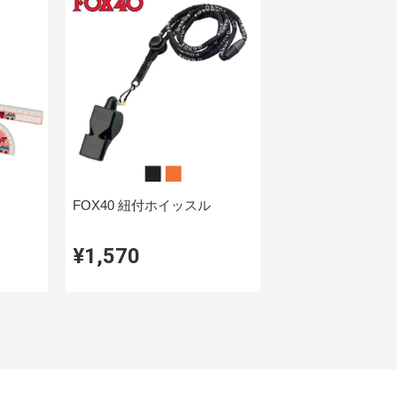
FOX40 紐付ホイッスル
¥1,570