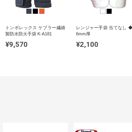
トンボレックス ケブラー繊維
レンジャー手袋 当てなし ◆
製防水防火手袋 K-A181
6mm厚
¥9,570
¥2,100