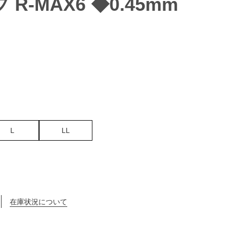
R-MAX6 ◆0.45mm
L
LL
在庫状況について