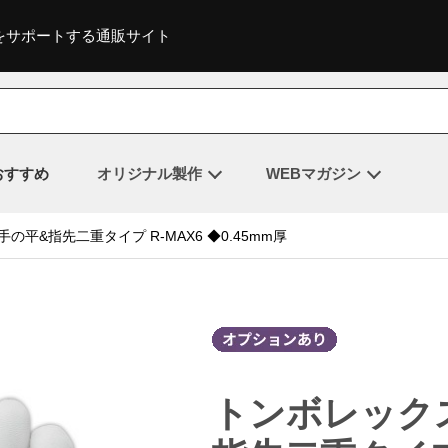
をサポートする通販サイト
おすすめ
オリジナル製作
WEBマガジン
平&指先二重タイプ R-MAX6 ◆0.45mm厚
トンボレック