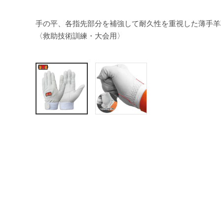
手の平、各指先部分を補強して耐久性を重視した薄手
〈救助技術訓練・大会用〉