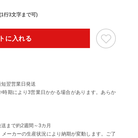
裂きを防止するタフィーカット採用
1行3文字まで可)
トに入れる
最短翌営業日発送
や時期により3営業日かかる場合があります。あらか
送まで約2週間～3カ月
、メーカーの生産状況により納期が変動します。ご了