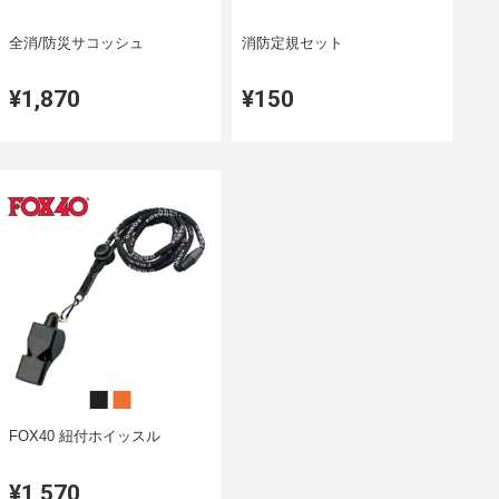
全消/防災サコッシュ
消防定規セット
¥1,870
¥150
FOX40 紐付ホイッスル
¥1,570