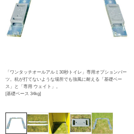
[
「ワンタッチオールアルミ30秒トイレ」専用オプションパー
ツ。杭が打てないような場所でも強風に耐える「基礎ベー
ス」と「専用 ウェイト」。
[基礎ベース 34kg]