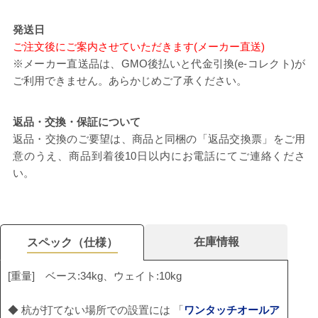
発送日
ご注文後にご案内させていただきます(メーカー直送)
※メーカー直送品は、GMO後払いと代金引換(e-コレクト)が
ご利用できません。あらかじめご了承ください。
返品・交換・保証について
返品・交換のご要望は、商品と同梱の「返品交換票」をご用
意のうえ、商品到着後10日以内にお電話にてご連絡くださ
い。
在庫情報
スペック（仕様）
[重量] ベース:34kg、ウェイト:10kg
◆ 杭が打てない場所での設置には 「
ワンタッチオールア