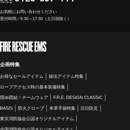
お気軽にお問い合わせください
受付時間／9:30～17:30（土日祝除く）
企画特集
お得なセールアイテム
操法アイテム特集
ロープアクセス時の基本装備特集
団de団結！チームウェア
F.R.E. DESIGN CLASSIC
BASIS
防火グローブ
本革手袋特集
日日防災
東京消防協会公認オリジナルアイテム
全国消防協会公認オリジナルアイテム