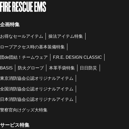
企画特集
お得なセールアイテム
操法アイテム特集
ロープアクセス時の基本装備特集
団de団結！チームウェア
F.R.E. DESIGN CLASSIC
BASIS
防火グローブ
本革手袋特集
日日防災
東京消防協会公認オリジナルアイテム
全国消防協会公認オリジナルアイテム
日本消防協会公認オリジナルアイテム
警察官向けグッズ大特集
サービス特集