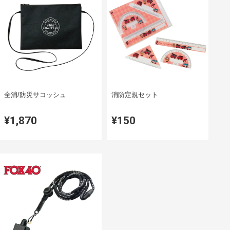
全消/防災サコッシュ
消防定規セット
¥1,870
¥150