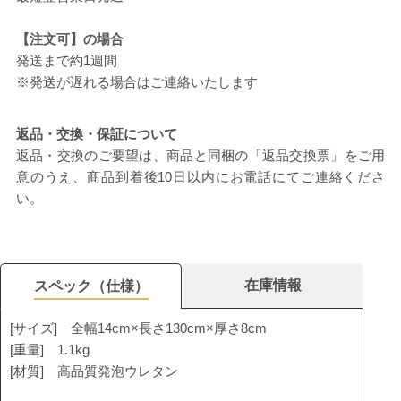
【注文可】の場合
発送まで約1週間
※発送が遅れる場合はご連絡いたします
返品・交換・保証について
返品・交換のご要望は、商品と同梱の「返品交換票」をご用
意のうえ、商品到着後10日以内にお電話にてご連絡くださ
い。
在庫情報
スペック（仕様）
[サイズ] 全幅14cm×長さ130cm×厚さ8cm
[重量] 1.1kg
[材質] 高品質発泡ウレタン