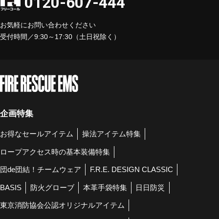
0120-607-444
お気軽にお問い合わせください
受付時間／9:30～17:30（土日祝除く）
企画特集
お得なセールアイテム
操法アイテム特集
ロープアクセス時の基本装備特集
団de団結！チームウェア
F.R.E. DESIGN CLASSIC
BASIS
防火グローブ
本革手袋特集
日日防災
東京消防協会公認オリジナルアイテム