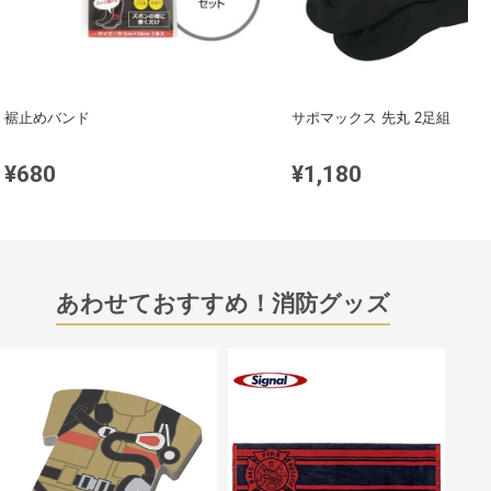
裾止めバンド
サポマックス 先丸 2足組
¥680
¥1,180
あわせておすすめ！消防グッズ