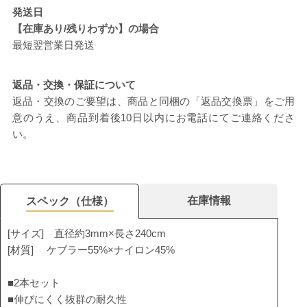
発送日
【在庫あり/残りわずか】の場合
最短翌営業日発送
返品・交換・保証について
返品・交換のご要望は、商品と同梱の「返品交換票」をご用
意のうえ、商品到着後10日以内にお電話にてご連絡くださ
い。
在庫情報
スペック（仕様）
[サイズ] 直径約3mm×長さ240cm
[材質] ケブラー55%×ナイロン45%
■2本セット
■伸びにくく抜群の耐久性