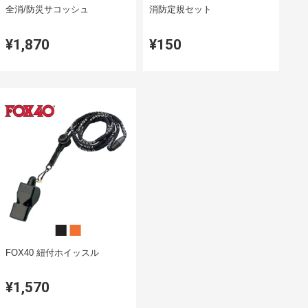
全消/防災サコッシュ
消防定規セット
¥1,870
¥150
FOX40 紐付ホイッスル
¥1,570