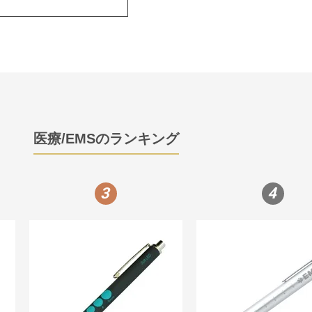
医療/EMSのランキング
3
4