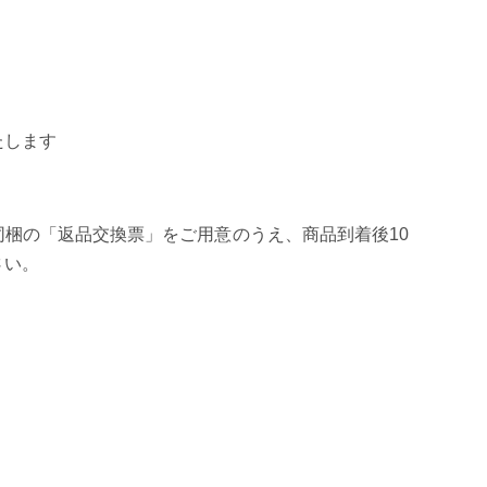
たします
梱の「返品交換票」をご用意のうえ、商品到着後10
さい。