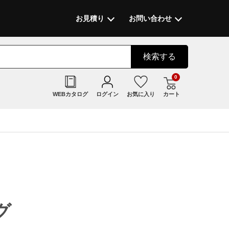
お見積り
お問い合わせ
検索
する
0
WEBカタログ
ログイン
お気に入り
カート
グ