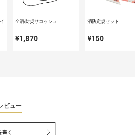
イ
全消/防災サコッシュ
消防定規セット
¥1,870
¥150
レビュー
を書く