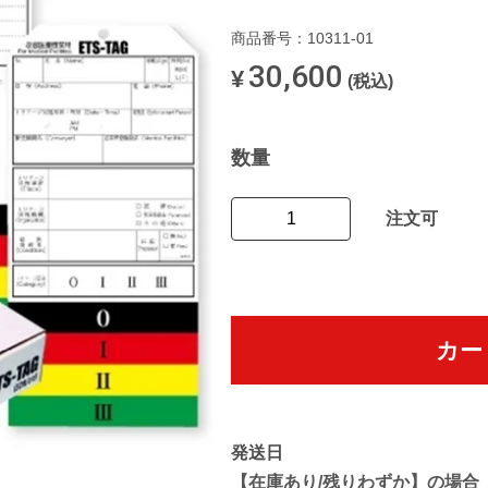
商品番号：10311-01
30,600
¥
(税込)
数量
注文可
カー
発送日
【在庫あり/残りわずか】の場合