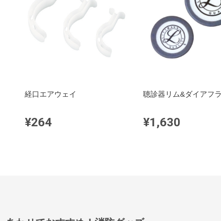
経口エアウェイ
聴診器リム&ダイアフ
¥264
¥1,630