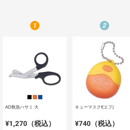
1
2
AD救急ハサミ 大
キューマスクf(エフ)
¥1,270（税込）
¥740（税込）