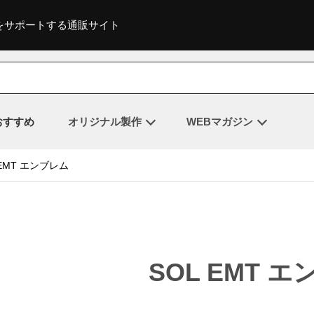
をサポートする通販サイト
おすすめ
オリジナル製作
WEBマガジン
 EMT エンブレム
SOL EMT 