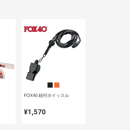
FOX40 紐付ホイッスル
¥1,570