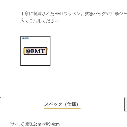
丁寧に刺繍されたEMTワッペン。救急バッグや活動ジ
広くご活用ください
スペック（仕様）
[サイズ] 縦3.2cm×横9.4cm