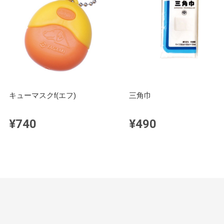
キューマスクf(エフ)
三角巾
¥740
¥490