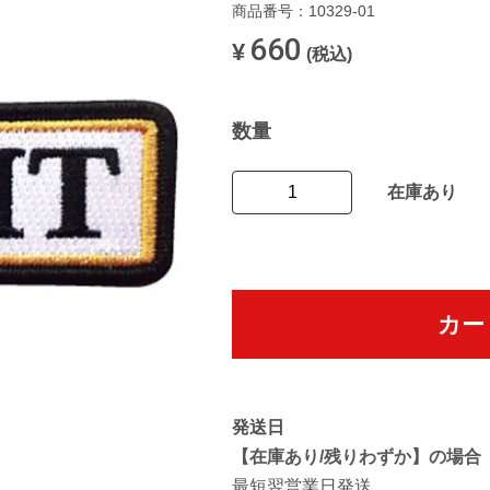
商品番号：10329-01
660
¥
(税込)
数量
在庫あり
カー
発送日
【在庫あり/残りわずか】の場合
最短翌営業日発送