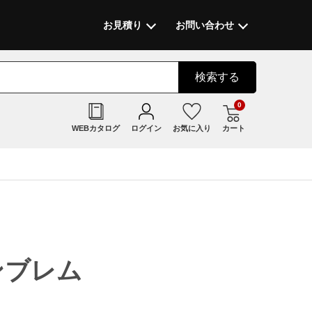
お見積り
お問い合わせ
検索
する
0
WEBカタログ
ログイン
お気に入り
カート
エンブレム