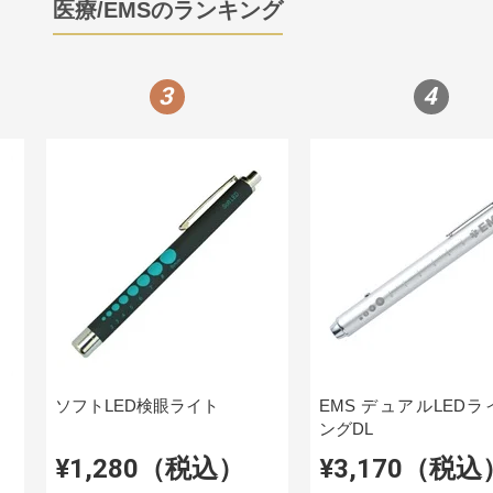
医療/EMSのランキング
3
4
ソフトLED検眼ライト
EMS デュアルLEDラ
ングDL
¥1,280（税込）
¥3,170（税込