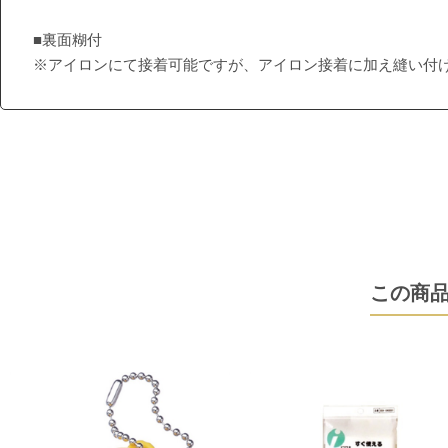
■裏面糊付
※アイロンにて接着可能ですが、アイロン接着に加え縫い付
この商