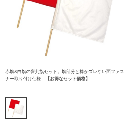
赤旗&白旗の審判旗セット。旗部分と棒がズレない面ファス
ナー取り付け仕様
【お得なセット価格】