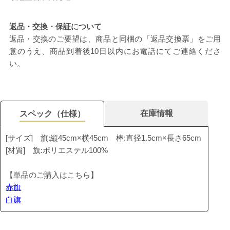
返品・交換・保証について
返品・交換のご要望は、商品と同梱の「返品交換票」をご用
意のうえ、商品到着後10日以内にお電話にてご連絡くださ
い。
在庫情報
スペック（仕様）
[サイズ] 旗:縦45cm×横45cm 棒:直径1.5cm×長さ65cm
[材質] 旗:ポリエステル100%
【単品のご購入はこちら】
赤旗
白旗