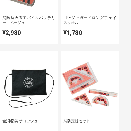
消防防火衣モバイルバッテリ
FREジャガードロングフェイ
ー ベージュ
スタオル
¥2,980
¥1,780
全消/防災サコッシュ
消防定規セット