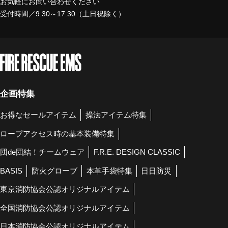
お気軽にお問い合わせください
受付時間／9:30～17:30（土日祝除く）
企画特集
お得なセールアイテム
操法アイテム特集
ロープアクセス時の基本装備特集
団de団結！チームウェア
F.R.E. DESIGN CLASSIC
BASIS
防火グローブ
本革手袋特集
日日防災
東京消防協会公認オリジナルアイテム
全国消防協会公認オリジナルアイテム
日本消防協会公認オリジナルアイテム