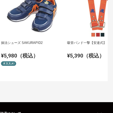
操法シューズ SAKURAPID2
吸管バンド一撃【安達式】
¥5,980（税込）
¥5,390（税込）