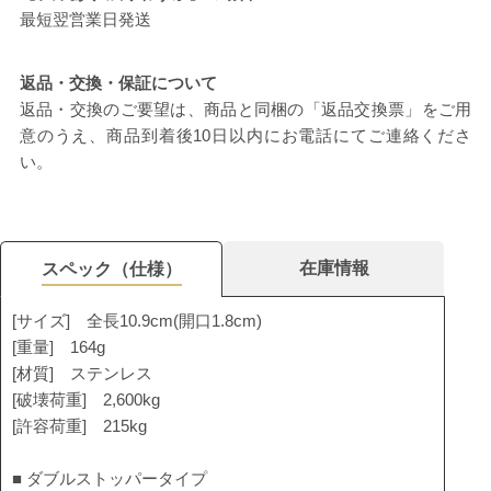
最短翌営業日発送
返品・交換・保証について
返品・交換のご要望は、商品と同梱の「返品交換票」をご用
意のうえ、商品到着後10日以内にお電話にてご連絡くださ
い。
在庫情報
スペック（仕様）
[サイズ] 全長10.9cm(開口1.8cm)
[重量] 164g
[材質] ステンレス
[破壊荷重] 2,600kg
[許容荷重] 215kg
■ ダブルストッパータイプ