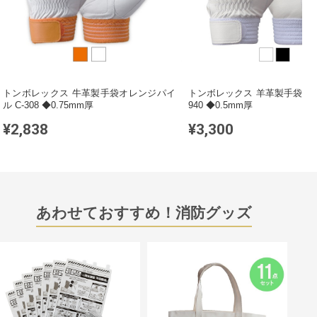
トンボレックス 牛革製手袋オレンジパイ
トンボレックス 羊革製手袋 当て
ル C-308 ◆0.75mm厚
940 ◆0.5mm厚
¥2,838
¥3,300
あわせておすすめ！消防グッズ