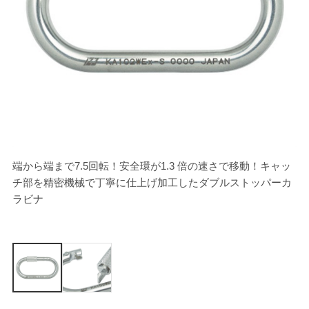
端から端まで7.5回転！安全環が1.3 倍の速さで移動！キャッ
キ
チ部を精密機械で丁寧に仕上げ加工したダブルストッパーカ
ラビナ