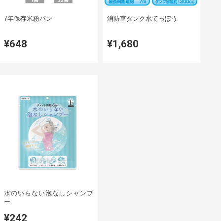
7年保存米粉パン
消防車タンク水てっぽう
¥648
¥1,680
水のいらない泡なしシャンプ
ー
¥242