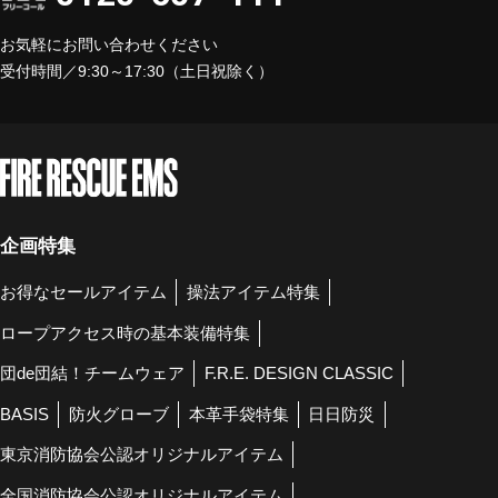
お気軽にお問い合わせください
受付時間／9:30～17:30（土日祝除く）
企画特集
お得なセールアイテム
操法アイテム特集
ロープアクセス時の基本装備特集
団de団結！チームウェア
F.R.E. DESIGN CLASSIC
BASIS
防火グローブ
本革手袋特集
日日防災
東京消防協会公認オリジナルアイテム
全国消防協会公認オリジナルアイテム