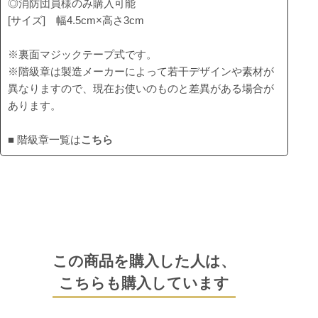
◎消防団員様のみ購入可能
[サイズ] 幅4.5cm×高さ3cm
※裏面マジックテープ式です。
※階級章は製造メーカーによって若干デザインや素材が
異なりますので、現在お使いのものと差異がある場合が
あります。
■ 階級章一覧は
こちら
この商品を購入した人は、
こちらも購入しています