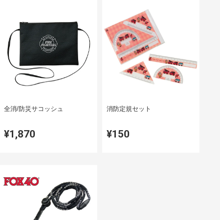
全消/防災サコッシュ
消防定規セット
¥1,870
¥150