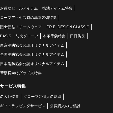
お得なセールアイテム
操法アイテム特集
ロープアクセス時の基本装備特集
団de団結！チームウェア
F.R.E. DESIGN CLASSIC
BASIS
防火グローブ
本革手袋特集
日日防災
東京消防協会公認オリジナルアイテム
全国消防協会公認オリジナルアイテム
日本消防協会公認オリジナルアイテム
警察官向けグッズ大特集
サービス特集
名入れ特集
グローブに個人名刺繍
ギフトラッピングサービス
公費購入のご相談