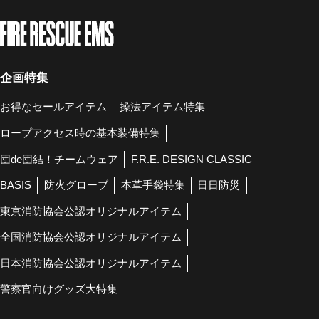
企画特集
お得なセールアイテム
操法アイテム特集
ロープアクセス時の基本装備特集
団de団結！チームウェア
F.R.E. DESIGN CLASSIC
BASIS
防火グローブ
本革手袋特集
日日防災
東京消防協会公認オリジナルアイテム
全国消防協会公認オリジナルアイテム
日本消防協会公認オリジナルアイテム
警察官向けグッズ大特集