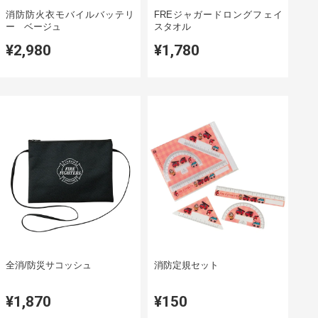
消防防火衣モバイルバッテリ
FREジャガードロングフェイ
ー ベージュ
スタオル
¥2,980
¥1,780
全消/防災サコッシュ
消防定規セット
¥1,870
¥150