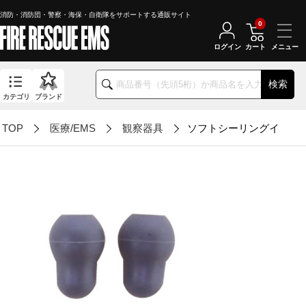
消防・消防団・警察・海保・自衛隊をサポートする通販サイト
0
ログイン
カート
検索
カテゴリ
ブランド
TOP
医療/EMS
観察器具
ソフトシーリングイヤー