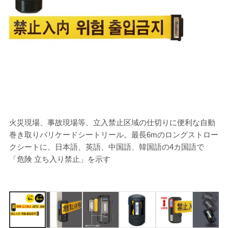
火災現場、事故現場等、立入禁止区域の仕切りに便利な自動
[
巻き取りバリケードシートリール。最長6mのロングストロー
の
クシートに、日本語、英語、中国語、韓国語の4カ国語で
「危険 立ち入り禁止」を示す