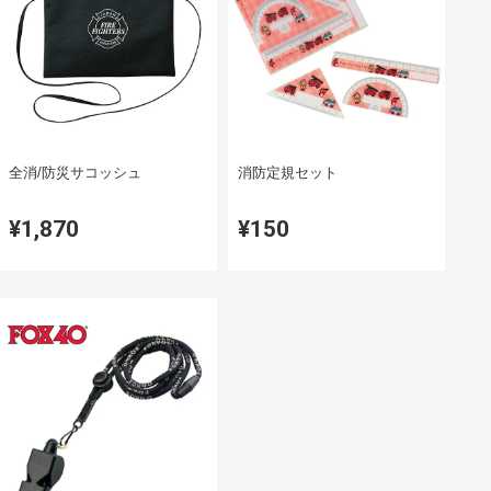
全消/防災サコッシュ
消防定規セット
¥1,870
¥150