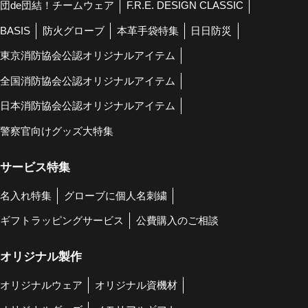
団de団結！チームウェア
F.R.E. DESIGN CLASSIC
BASIS
防火グローブ
本革手袋特集
日日防災
東京消防協会公認オリジナルアイテム
全国消防協会公認オリジナルアイテム
日本消防協会公認オリジナルアイテム
警察官向けグッズ大特集
サービス特集
名入れ特集
グローブに個人名刺繍
ギフトラッピングサービス
公費購入のご相談
オリジナル製作
オリジナルウェア
オリジナル資機材