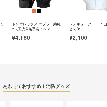
て
トンボレックス ケブラー繊維
レスキューグローブ 
&人工皮革製手袋 K-512
当て付
¥4,180
¥2,100
あわせておすすめ！消防グッズ