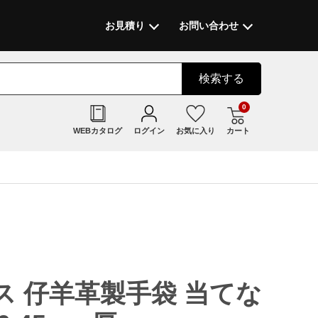
お見積り
お問い合わせ
検索
する
0
WEBカタログ
ログイン
お気に入り
カート
 仔羊革製手袋 当てな