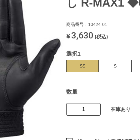
し R-MAX1 ◆
商品番号：10424-01
3,630
¥
(税込)
選択1
SS
S
数量
在庫あり