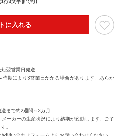
1行3文字まで可)
」からさらにやわらかさを追求した特別なブラックモデ
トに入れる
最短翌営業日発送
や時期により3営業日かかる場合があります。あらか
送まで約2週間～3カ月
、メーカーの生産状況により納期が変動します。ご了
ます。
はお問い合わせフォームよりお問い合わせください。