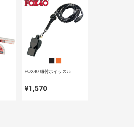
FOX40 紐付ホイッスル
¥1,570