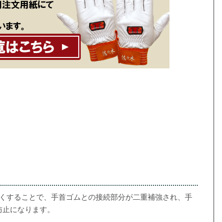
長くすることで、手首ゴムとの接続部分が二重補強され、手
防止になります。