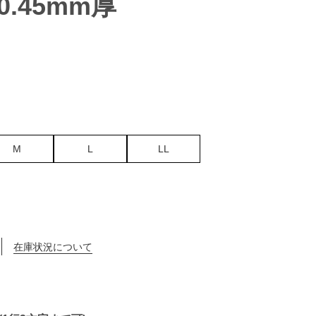
0.45mm厚
M
L
LL
在庫状況について