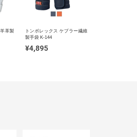
山羊革製
トンボレックス ケブラー繊維
製手袋 K-144
¥4,895