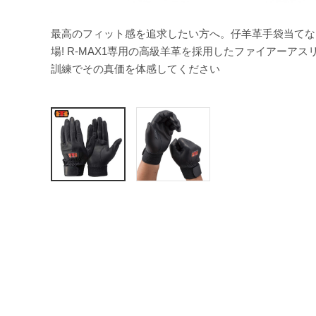
最高のフィット感を追求したい方へ。仔羊革手袋当てな
場! R-MAX1専用の高級羊革を採用したファイアーア
訓練でその真価を体感してください