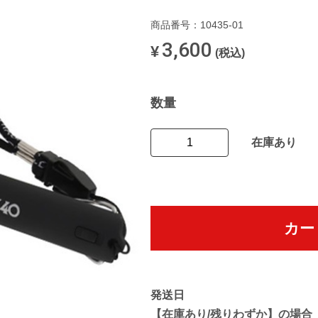
商品番号：10435-01
3,600
¥
(税込)
数量
在庫あり
カー
発送日
【在庫あり/残りわずか】の場合