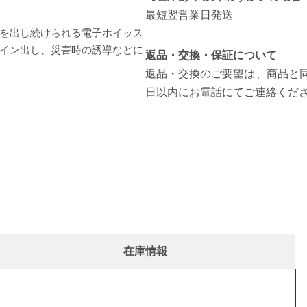
最短翌営業日発送
を出し続けられる電子ホイッス
ペンライト代わりになるミニLED
イン出し、災害時の誘導などに
返品・交換・保証について
返品・交換のご要望は、商品と同
日以内にお電話にてご連絡くだ
在庫情報