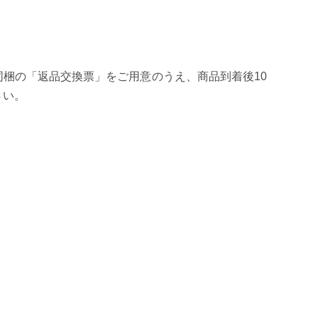
ライト搭載
梱の「返品交換票」をご用意のうえ、商品到着後10
さい。