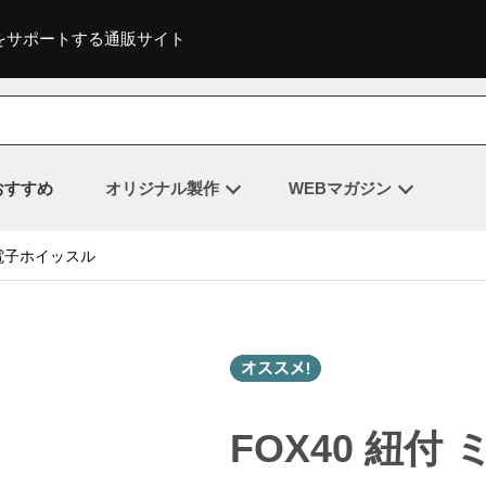
をサポートする通販サイト
おすすめ
オリジナル製作
WEBマガジン
ニ電子ホイッスル
FOX40 紐