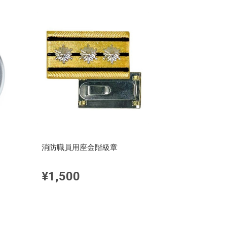
消防職員用座金階級章
¥1,500