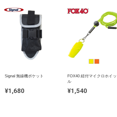
Signal 無線機ポケット
FOX40 紐付マイクロホイ
ル
¥1,680
¥1,540