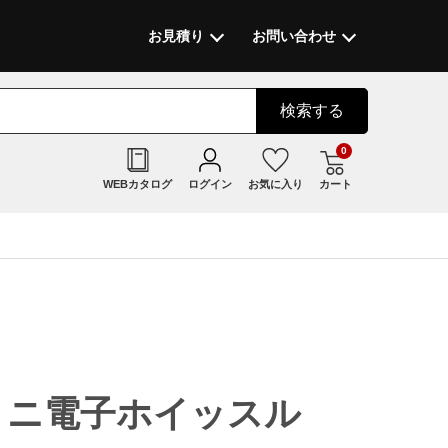
お見積り
お問い合わせ
検索
する
0
WEBカタログ
ログイン
お気に入り
カート
付 ミニ電子ホイッスル