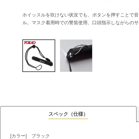
ホイッスルを吹けない状況でも、ボタンを押すことで音
ル。マスク着用時での警笛使用、口頭指示しながらのサ
スペック（仕様）
[カラー] ブラック