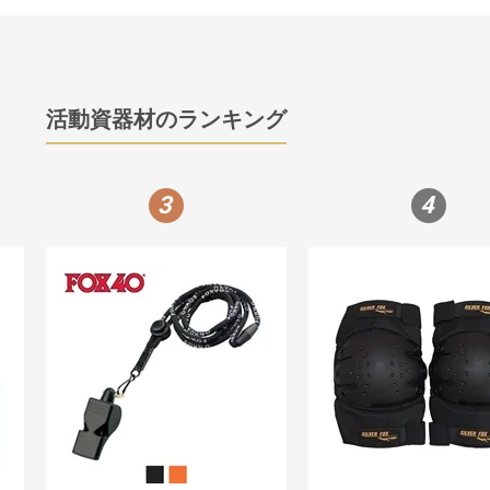
活動資器材のランキング
3
4