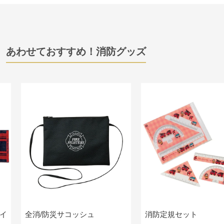
あわせておすすめ！消防グッズ
イ
全消/防災サコッシュ
消防定規セット