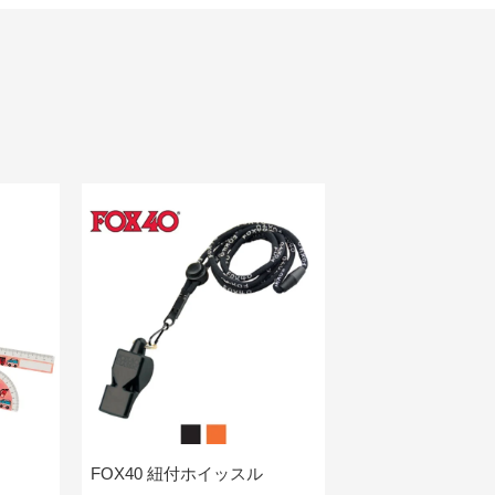
FOX40 紐付ホイッスル