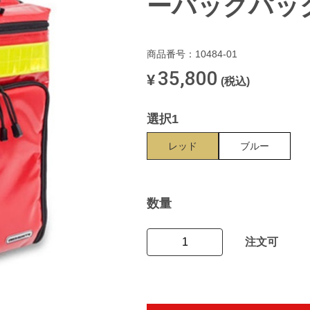
ーバックパッ
商品番号：10484-01
35,800
¥
(税込)
選択1
レッド
ブルー
数量
注文可