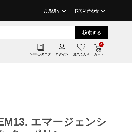
お見積り
お問い合わせ
検索
する
0
WEBカタログ
ログイン
お気に入り
カート
S EM13. エマージェンシ