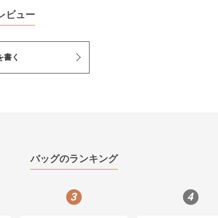
レビュー
を書く
バッグのランキング
3
4