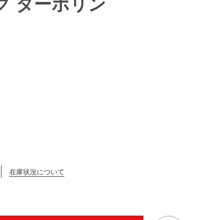
ク ターポリン
在庫状況について