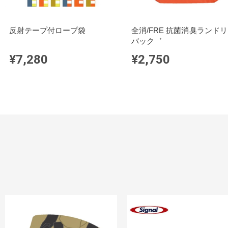
反射テープ付ロープ袋
全消/FRE 抗菌消臭ランド
バック゛
¥7,280
¥2,750