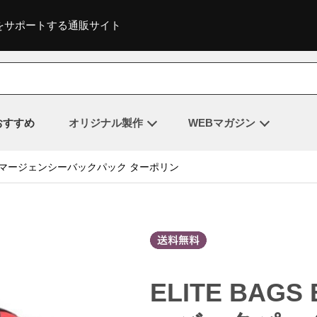
をサポートする通販サイト
おすすめ
オリジナル製作
WEBマガジン
13. エマージェンシーバックパック ターポリン
ELITE BAG