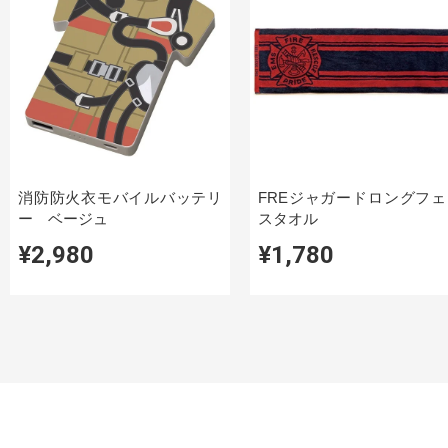
消防防火衣モバイルバッテリ
FREジャガードロングフェ
ー ベージュ
スタオル
¥2,980
¥1,780