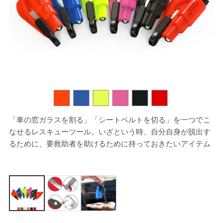
「車の窓ガラスを割る」「シートベルトを切る」を一つでこ
窓
なせるレスキューツール。いざという時、自分自身が脱出す
るために、要救助者を助けるために持っておきたいアイテム