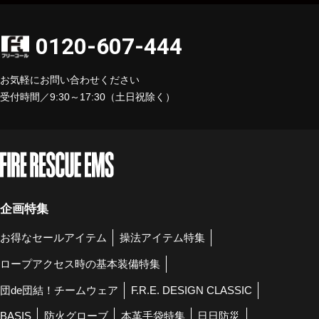
0120-607-444
お気軽にお問い合わせください
受付時間／9:30～17:30（土日祝除く）
企画特集
お得なセールアイテム
操法アイテム特集
ロープアクセス時の基本装備特集
団de団結！チームウェア
F.R.E. DESIGN CLASSIC
BASIS
防火グローブ
本革手袋特集
日日防災