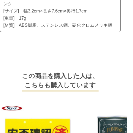
ンク
[サイズ] 幅3.2cm×長さ7.6cm×奥行1.7cm
[重量] 17g
[材質] ABS樹脂、ステンレス鋼、硬化クロムメッキ鋼
この商品を購入した人は、
こちらも購入しています