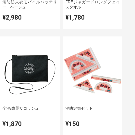
消防防火衣モバイルバッテリ
FREジャガードロングフェイ
ー ベージュ
スタオル
¥2,980
¥1,780
全消/防災サコッシュ
消防定規セット
¥1,870
¥150