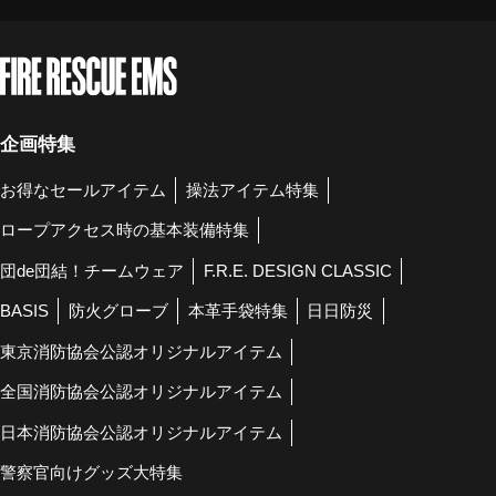
企画特集
お得なセールアイテム
操法アイテム特集
ロープアクセス時の基本装備特集
団de団結！チームウェア
F.R.E. DESIGN CLASSIC
BASIS
防火グローブ
本革手袋特集
日日防災
東京消防協会公認オリジナルアイテム
全国消防協会公認オリジナルアイテム
日本消防協会公認オリジナルアイテム
警察官向けグッズ大特集