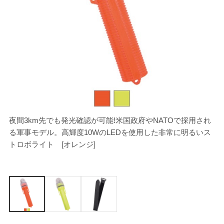
夜間3km先でも発光確認が可能!米国政府やNATOで採用され
[
る軍事モデル。高輝度10WのLEDを使用した非常に明るいス
トロボライト [オレンジ]