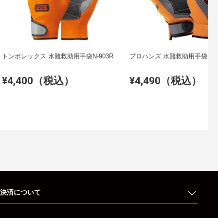
トンボレックス 水難救助用手袋N-903R
プロハンズ 水
¥4,400（税込）
¥4,490（税込）
決済について