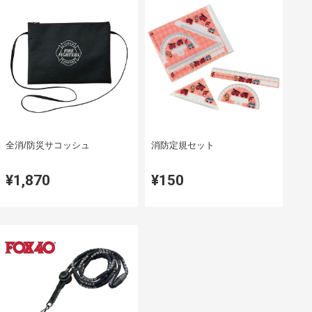
全消/防災サコッシュ
消防定規セット
¥1,870
¥150