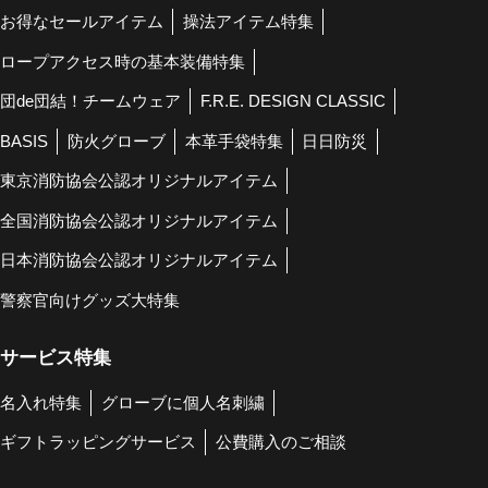
お得なセールアイテム
操法アイテム特集
ロープアクセス時の基本装備特集
団de団結！チームウェア
F.R.E. DESIGN CLASSIC
BASIS
防火グローブ
本革手袋特集
日日防災
東京消防協会公認オリジナルアイテム
全国消防協会公認オリジナルアイテム
日本消防協会公認オリジナルアイテム
警察官向けグッズ大特集
サービス特集
名入れ特集
グローブに個人名刺繍
ギフトラッピングサービス
公費購入のご相談