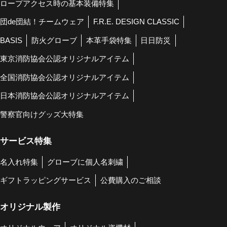
ロープアクセス時の基本装備特集
団de団結！チームウェア
F.R.E. DESIGN CLASSIC
BASIS
防火グローブ
本革手袋特集
日日防災
東京消防協会公認オリジナルアイテム
全国消防協会公認オリジナルアイテム
日本消防協会公認オリジナルアイテム
警察官向けグッズ大特集
サービス特集
名入れ特集
グローブに個人名刺繍
ギフトラッピングサービス
公費購入のご相談
オリジナル製作