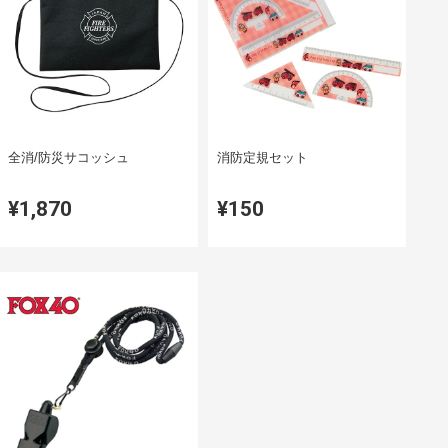
全消/防災サコッシュ
消防定規セット
¥1,870
¥150