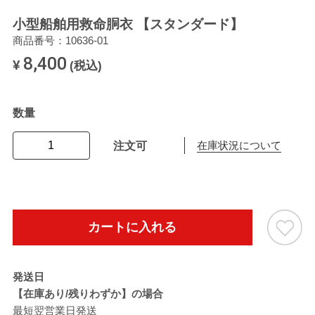
小型船舶用救命胴衣 【スタンダード】
商品番号：10636-01
8,400
¥
(税込)
数量
注文可
在庫状況について
カートに入れる
発送日
【在庫あり/残りわずか】の場合
最短翌営業日発送