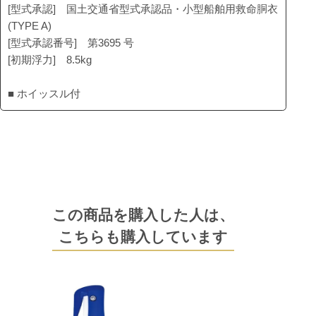
[型式承認] 国土交通省型式承認品・小型船舶用救命胴衣
(TYPE A)
[型式承認番号] 第3695 号
[初期浮力] 8.5kg
■ ホイッスル付
この商品を購入した人は、
こちらも購入しています