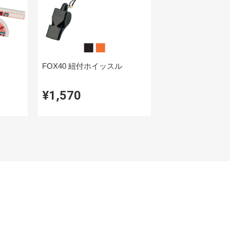
FOX40 紐付ホイッスル
¥1,570