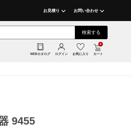
お見積り
お問い合わせ
検索
する
0
WEBカタログ
ログイン
お気に入り
カート
 9455