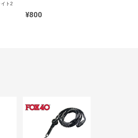
ライト2
¥800