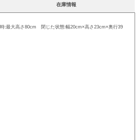
在庫情報
長時:最大高さ80cm 閉じた状態:幅20cm×高さ23cm×奥行39