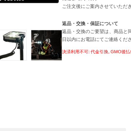
ご注文後にご案内させていただ
[最小サイズ使用時]
返品・交換・保証について
返品・交換のご要望は、商品と同
日以内にお電話にてご連絡くだ
決済利用不可: 代金引換, GMO後払い,