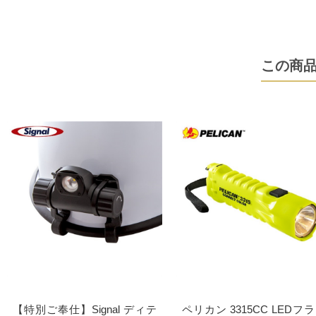
この商
【特別ご奉仕】Signal ディテ
ペリカン 3315CC LEDフ