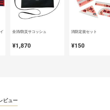
イ
全消/防災サコッシュ
消防定規セット
¥1,870
¥150
レビュー