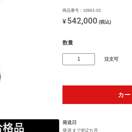
商品番号：10661-01
542,000
¥
(税込)
数量
注文可
カー
発送日
発送まで約2カ月