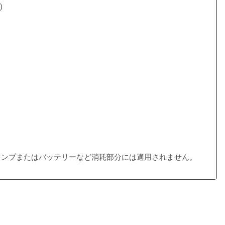
)
ランプまたはバッテリーなど消耗部分には適用されません。