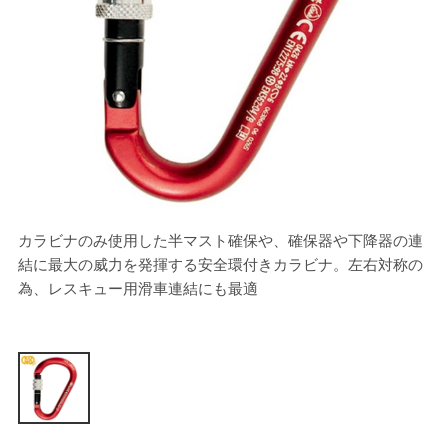
カラビナのみ使用した半マスト確保や、確保器や下降器の連
結に最大の威力を発揮する安全環付きカラビナ。左右対称の
為、レスキュー用滑車連結にも最適