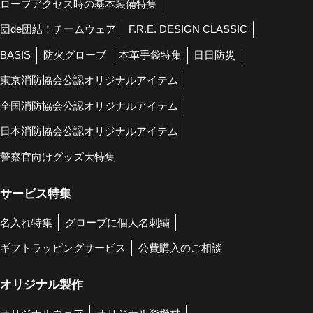
ロープアクセス時の基本装備特集
団de団結！チームウェア
F.R.E. DESIGN CLASSIC
BASIS
防火グローブ
本革手袋特集
日日防災
東京消防協会公認オリジナルアイテム
全国消防協会公認オリジナルアイテム
日本消防協会公認オリジナルアイテム
警察官向けグッズ大特集
サービス特集
名入れ特集
グローブに個人名刺繍
ギフトラッピングサービス
公費購入のご相談
オリジナル製作