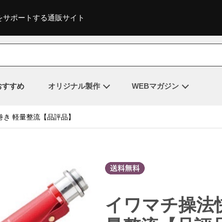
をサポートする通販サイト
おすすめ
オリジナル製作
WEBマガジン
巻き 軽量整流【品評品】
イワマチ操法快