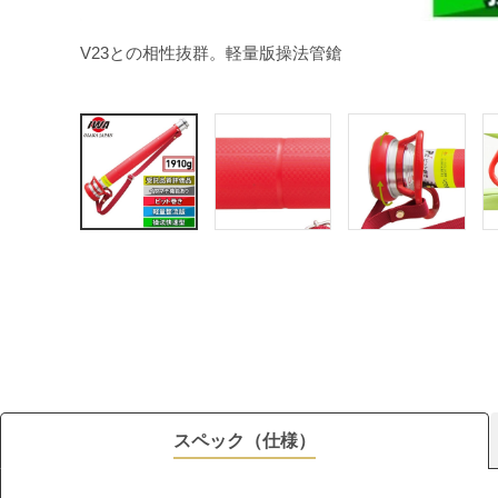
V23との相性抜群。軽量版操法管鎗
スペック（仕様）