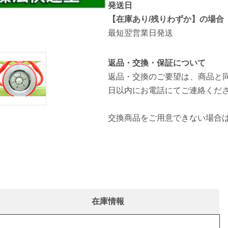
発送日
【在庫あり/残りわずか】の場合
[ピット巻き]
最短翌営業日発送
返品・交換・保証について
返品・交換のご要望は、商品と同
日以内にお電話にてご連絡くだ
交換商品をご用意できない場合
在庫情報