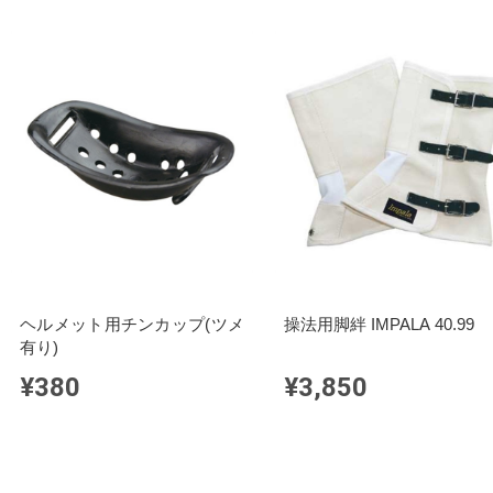
ヘルメット用チンカップ(ツメ
操法用脚絆 IMPALA 40.99
有り)
¥380
¥3,850