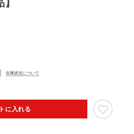
品】
在庫状況について
トに入れる