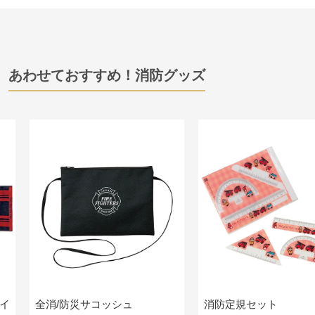
あわせておすすめ！消防グッズ
イ
全消/防災サコッシュ
消防定規セット