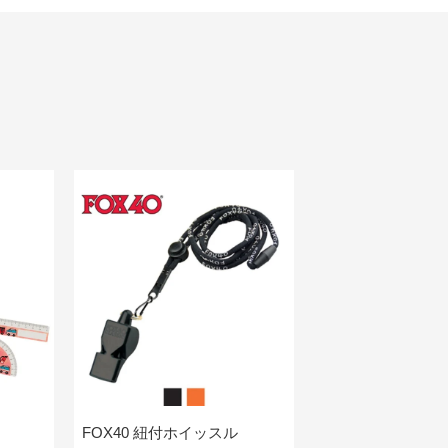
FOX40 紐付ホイッスル