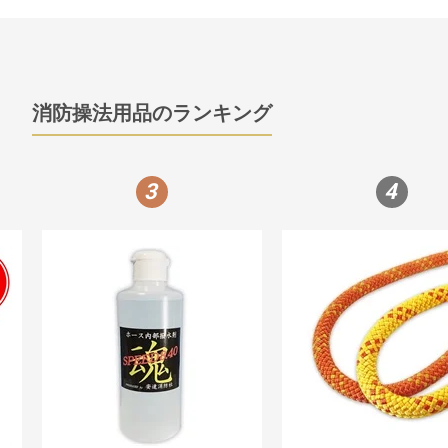
消防操法用品のランキング
3
4