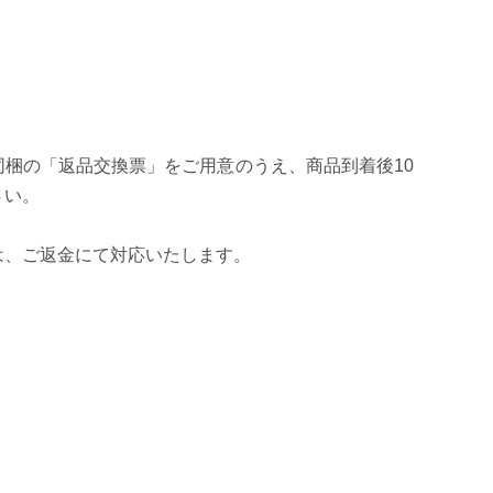
よじれやキン
梱の「返品交換票」をご用意のうえ、商品到着後10
さい。
は、ご返金にて対応いたします。