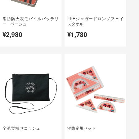
消防防火衣モバイルバッテリ
FREジャガードロングフェイ
ー ベージュ
スタオル
¥2,980
¥1,780
全消/防災サコッシュ
消防定規セット