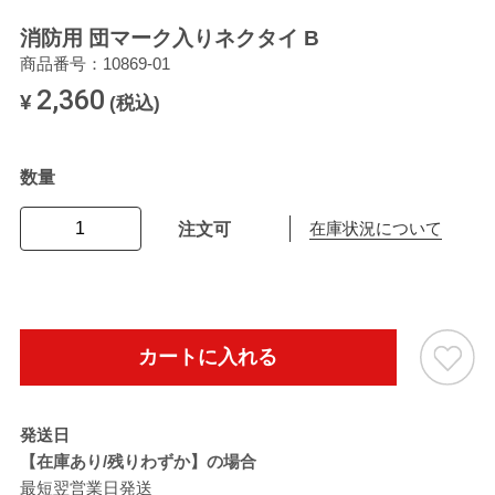
消防用 団マーク入りネクタイ B
商品番号：10869-01
2,360
¥
(税込)
数量
注文可
在庫状況について
カートに入れる
発送日
【在庫あり/残りわずか】の場合
最短翌営業日発送