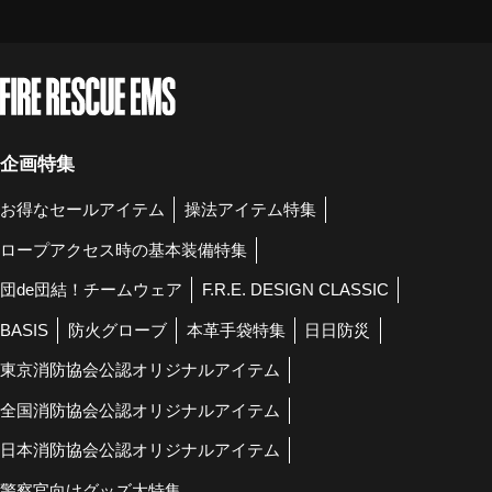
企画特集
お得なセールアイテム
操法アイテム特集
ロープアクセス時の基本装備特集
団de団結！チームウェア
F.R.E. DESIGN CLASSIC
BASIS
防火グローブ
本革手袋特集
日日防災
東京消防協会公認オリジナルアイテム
全国消防協会公認オリジナルアイテム
日本消防協会公認オリジナルアイテム
警察官向けグッズ大特集