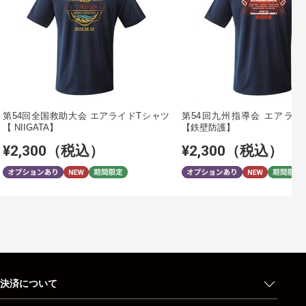
第54回全国救助大会 エアライドTシャツ
第54回九州指導会 エアライ
【 NIIGATA】
【鉄壁防護】
¥2,300（税込）
¥2,300（税込）
決済について