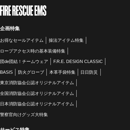
企画特集
お得なセールアイテム
操法アイテム特集
ロープアクセス時の基本装備特集
団de団結！チームウェア
F.R.E. DESIGN CLASSIC
BASIS
防火グローブ
本革手袋特集
日日防災
東京消防協会公認オリジナルアイテム
全国消防協会公認オリジナルアイテム
日本消防協会公認オリジナルアイテム
警察官向けグッズ大特集
サービス特集