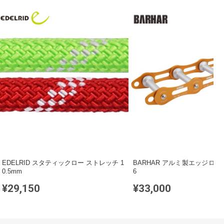
EDELRID スタティックロー ストレッチ 1
BARHAR アルミ製エッジローラ
0.5mm
6
¥29,150
¥33,000