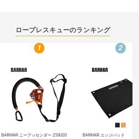
ロープレスキューのランキング
1
2
BARHAR ニーアッセンダー ZS9103
BARHAR エッジパッド