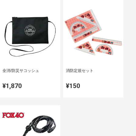
全消/防災サコッシュ
消防定規セット
¥1,870
¥150