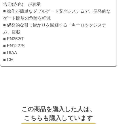
告印(赤色)」が表示
■ 操作が簡単なダブルゲート安全システムで、偶発的な
ゲート開放の危険を軽減
■ 偶発的な引っ掛かりを回避する「キーロックシステ
ム」搭載
■ EN362/T
■ EN12275
■ UIAA
■ CE
この商品を購入した人は、
こちらも購入しています