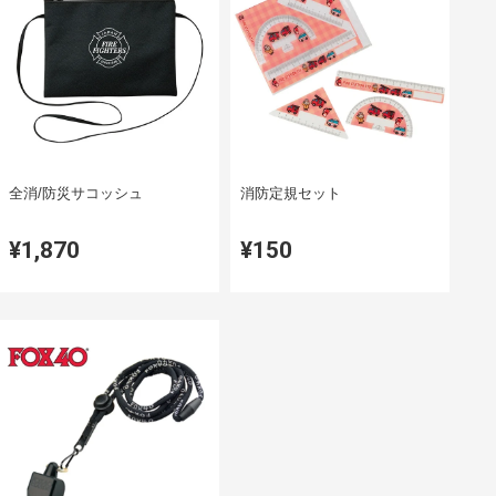
全消/防災サコッシュ
消防定規セット
¥1,870
¥150