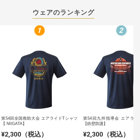
ウェアのランキング
1
2
第54回全国救助大会 エアライドTシャツ
第54回九州指導会 エアライ
【 NIIGATA】
【鉄壁防護】
¥2,300（税込）
¥2,300（税込）