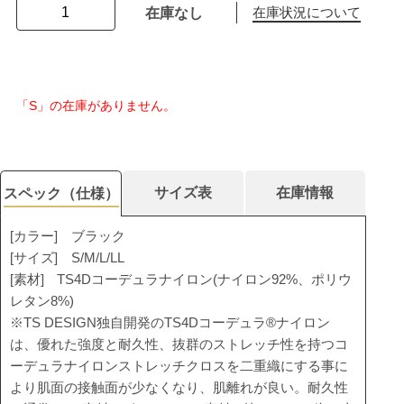
在庫なし
在庫状況について
「S」の在庫がありません。
サイズ表
在庫情報
スペック（仕様）
[カラー] ブラック
[サイズ] S/M/L/LL
[素材] TS4Dコーデュラナイロン(ナイロン92%、ポリウ
レタン8%)
※TS DESIGN独自開発のTS4Dコーデュラ®ナイロン
は、優れた強度と耐久性、抜群のストレッチ性を持つコ
ーデュラナイロンストレッチクロスを二重織にする事に
より肌面の接触面が少なくなり、肌離れが良い。耐久性