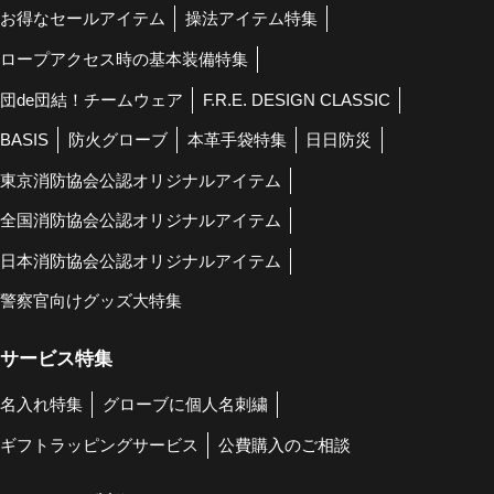
お得なセールアイテム
操法アイテム特集
ロープアクセス時の基本装備特集
団de団結！チームウェア
F.R.E. DESIGN CLASSIC
BASIS
防火グローブ
本革手袋特集
日日防災
東京消防協会公認オリジナルアイテム
全国消防協会公認オリジナルアイテム
日本消防協会公認オリジナルアイテム
警察官向けグッズ大特集
サービス特集
名入れ特集
グローブに個人名刺繍
ギフトラッピングサービス
公費購入のご相談