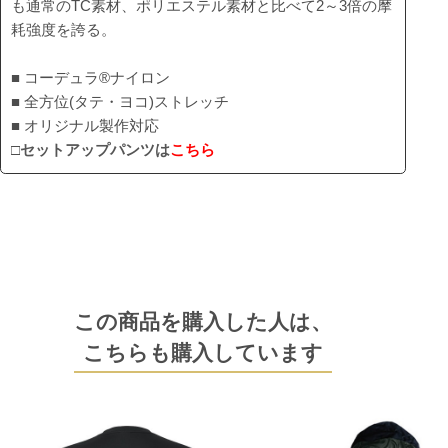
も通常のTC素材、ポリエステル素材と比べて2～3倍の摩
耗強度を誇る。
■ コーデュラ®ナイロン
■ 全方位(タテ・ヨコ)ストレッチ
■ オリジナル製作対応
□
セットアップパンツは
こちら
この商品を購入した人は、
こちらも購入しています