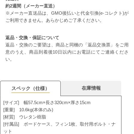
約2週間（メーカー直送）
※メーカー直送品は、GMO後払いと代金引換(e-コレクト)が
ご利用できません。あらかじめご了承ください。
返品・交換・保証について
返品・交換のご要望は、商品と同梱の「返品交換票」をご用
意のうえ、商品到着後10日以内にお電話にてご連絡くださ
い。
在庫情報
スペック（仕様）
[サイズ] 幅57.5cm×長さ320cm×厚さ15cm
[重量] 10.6kg(本体のみ)
[材質] ウレタン樹脂
[付属品] ボードケース、フィン1枚、取付用ボルト・ナ
ット