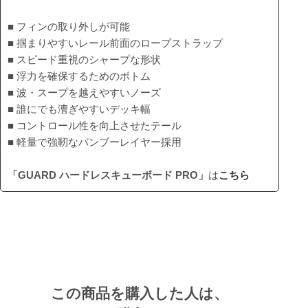
■ フィンの取り外しが可能
■ 掴まりやすいレール前面のロープストラップ
■ スピード重視のシャープな形状
■ 浮力を確保するためのボトム
■ 波・スープを越えやすいノーズ
■ 誰にでも漕ぎやすいデッキ幅
■ コントロール性を向上させたテール
■ 軽量で強靭なバンブーレイヤー採用
「GUARD ハードレスキューボード PRO」
は
こちら
この商品を購入した人は、