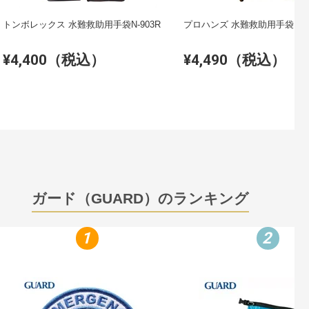
トンボレックス 水難救助用手袋N-903R
プロハンズ 水
¥4,400（税込）
¥4,490（税込）
ガード（GUARD）のランキング
1
2