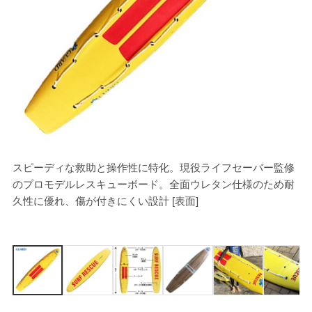
スピーディな救助と操作性に特化。現役ライフセーバー監修
[
のプロモデルレスキューボード。全面ウレタン仕様のため耐
久性に優れ、傷が付きにくい設計 [表面]