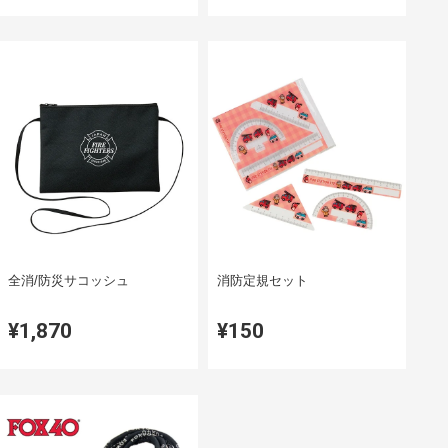
全消/防災サコッシュ
消防定規セット
¥1,870
¥150