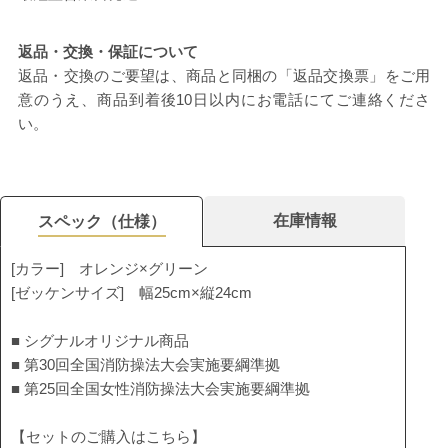
返品・交換・保証について
返品・交換のご要望は、商品と同梱の「返品交換票」をご用
意のうえ、商品到着後10日以内にお電話にてご連絡くださ
い。
在庫情報
スペック（仕様）
[カラー] オレンジ×グリーン
[ゼッケンサイズ] 幅25cm×縦24cm
■ シグナルオリジナル商品
■ 第30回全国消防操法大会実施要綱準拠
■ 第25回全国女性消防操法大会実施要綱準拠
【セットのご購入はこちら】