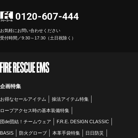
0120-607-444
お気軽にお問い合わせください
受付時間／9:30～17:30（土日祝除く）
企画特集
お得なセールアイテム
操法アイテム特集
ロープアクセス時の基本装備特集
団de団結！チームウェア
F.R.E. DESIGN CLASSIC
BASIS
防火グローブ
本革手袋特集
日日防災