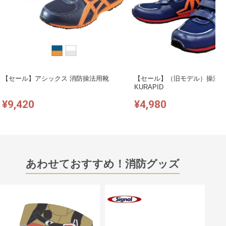
【セール】アシックス 消防操法用靴
【セール】（旧モデル）操法シ
KURAPID
¥9,420
¥4,980
あわせておすすめ！消防グッズ