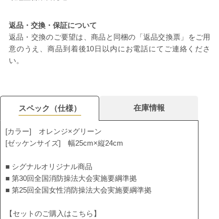
返品・交換・保証について
返品・交換のご要望は、商品と同梱の「返品交換票」をご用
意のうえ、商品到着後10日以内にお電話にてご連絡くださ
い。
在庫情報
スペック（仕様）
[カラー] オレンジ×グリーン
[ゼッケンサイズ] 幅25cm×縦24cm
■ シグナルオリジナル商品
■ 第30回全国消防操法大会実施要綱準拠
■ 第25回全国女性消防操法大会実施要綱準拠
【セットのご購入はこちら】