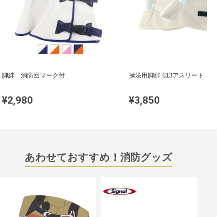
脚絆 消防団マーク付
操法用脚絆 613アスリート
¥2,980
¥3,850
あわせておすすめ！消防グッズ