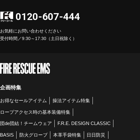
0120-607-444
お気軽にお問い合わせください
受付時間／9:30～17:30（土日祝除く）
企画特集
お得なセールアイテム
操法アイテム特集
ロープアクセス時の基本装備特集
団de団結！チームウェア
F.R.E. DESIGN CLASSIC
BASIS
防火グローブ
本革手袋特集
日日防災