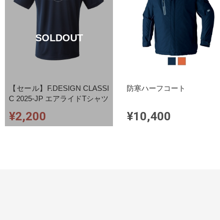
SOLDOUT
【セール】F.DESIGN CLASSI
防寒ハーフコート
C 2025-JP エアライドTシャツ
¥2,200
¥10,400