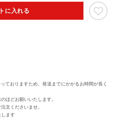
トに入れる
[ネイビー/フロ
合っておりますため、発送までにかかるお時間が長く
承のほどお願いいたします。
ご注文くださいませ。
たします