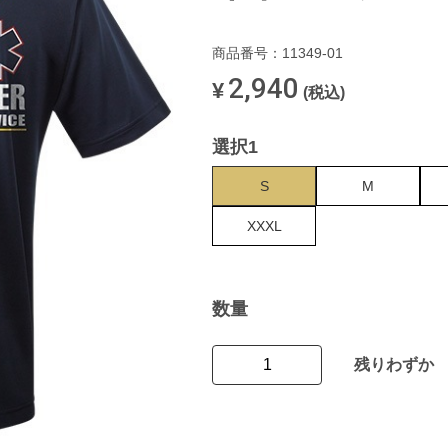
商品番号：11349-01
2,940
¥
(税込)
選択1
S
M
XXXL
数量
残りわずか