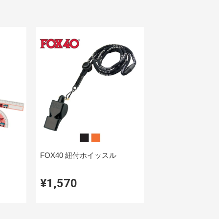
FOX40 紐付ホイッスル
¥1,570