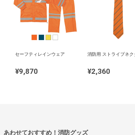
セーフティレインウェア
消防用 ストライプネク
¥9,870
¥2,360
あわせておすすめ！消防グッズ