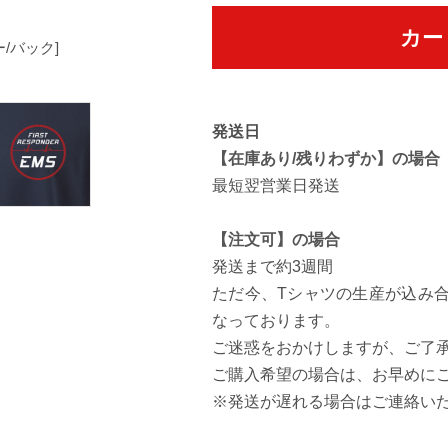
カー
ー/バック]
[バックデザイン]
発送日
【在庫あり/残りわずか】の場合
最短翌営業日発送
【注文可】の場合
発送まで約3週間
ただ今、Tシャツの生産が込み
なっております。
ご迷惑をおかけしますが、ご了
ご購入希望の場合は、お早めに
※発送が遅れる場合はご連絡い