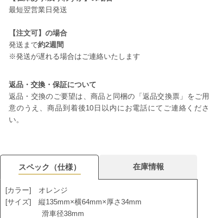
最短翌営業日発送
【注文可】の場合
発送まで
約2週間
※発送が遅れる場合はご連絡いたします
返品・交換・保証について
返品・交換のご要望は、商品と同梱の「返品交換票」をご用
意のうえ、商品到着後10日以内にお電話にてご連絡くださ
い。
在庫情報
スペック（仕様）
[カラー] オレンジ
[サイズ] 縦135mm×横64mm×厚さ34mm
滑車径38mm