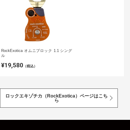
RockExotica オムニブロック 1.1 シング
ル
¥19,580
（税込）
ロックエキゾチカ（RockExotica）ページはこち
ら