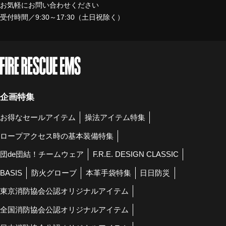
お気軽にお問い合わせください
受付時間／9:30～17:30（土日祝除く）
企画特集
お得なセールアイテム
操法アイテム特集
ロープアクセス時の基本装備特集
団de団結！チームウェア
F.R.E. DESIGN CLASSIC
BASIS
防火グローブ
本革手袋特集
日日防災
東京消防協会公認オリジナルアイテム
全国消防協会公認オリジナルアイテム