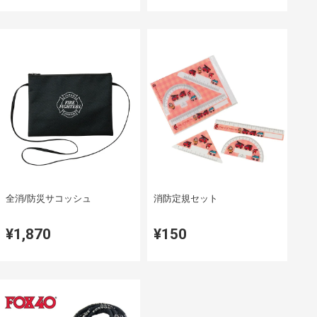
全消/防災サコッシュ
消防定規セット
¥1,870
¥150